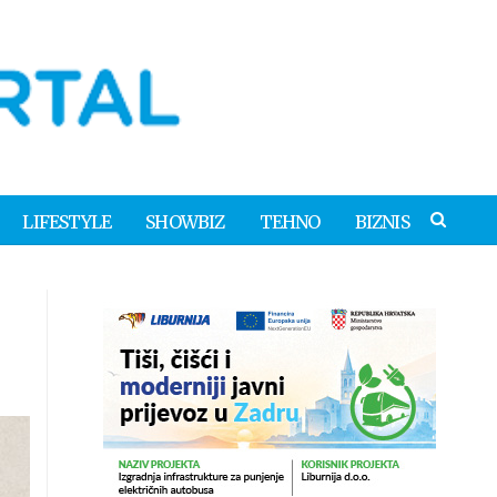
LIFESTYLE
SHOWBIZ
TEHNO
BIZNIS