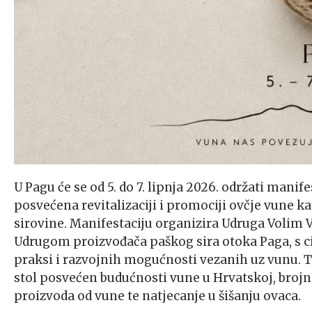
U Pagu će se od 5. do 7. lipnja 2026. održati mani
posvećena revitalizaciji i promociji ovčje vune ka
sirovine. Manifestaciju organizira Udruga Volim V
Udrugom proizvođača paškog sira otoka Paga, s c
praksi i razvojnih mogućnosti vezanih uz vunu. T
stol posvećen budućnosti vune u Hrvatskoj, brojn
proizvoda od vune te natjecanje u šišanju ovaca.