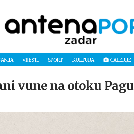
PANIJA
VIJESTI
SPORT
KULTURA
GALERIJE
i vune na otoku Pagu