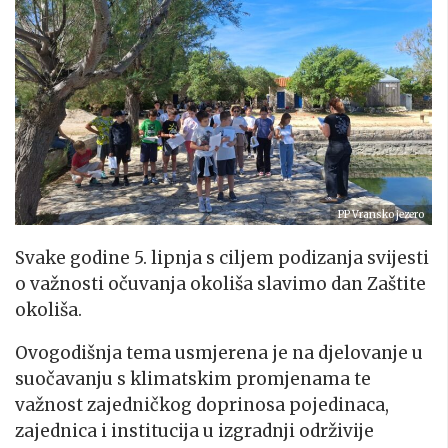
PP Vransko jezero
Svake godine 5. lipnja s ciljem podizanja svijesti
o važnosti očuvanja okoliša slavimo dan Zaštite
okoliša.
Ovogodišnja tema usmjerena je na djelovanje u
suočavanju s klimatskim promjenama te
važnost zajedničkog doprinosa pojedinaca,
zajednica i institucija u izgradnji održivije