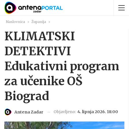
Naslovnica
Županija
KLIMATSKI
DETEKTIVI
Edukativni program
za učenike OŠ
Biograd
Objavljeno:
4. lipnja 2026. 18:00
Antena Zadar