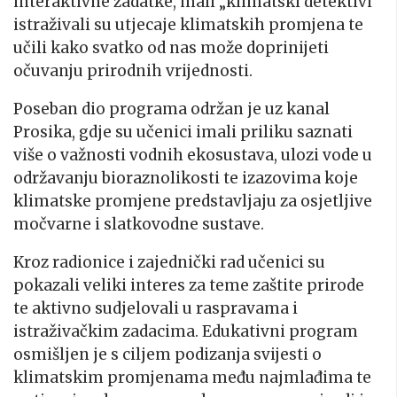
interaktivne zadatke, mali „klimatski detektivi“
istraživali su utjecaje klimatskih promjena te
učili kako svatko od nas može doprinijeti
očuvanju prirodnih vrijednosti.
Poseban dio programa održan je uz kanal
Prosika, gdje su učenici imali priliku saznati
više o važnosti vodnih ekosustava, ulozi vode u
održavanju bioraznolikosti te izazovima koje
klimatske promjene predstavljaju za osjetljive
močvarne i slatkovodne sustave.
Kroz radionice i zajednički rad učenici su
pokazali veliki interes za teme zaštite prirode
te aktivno sudjelovali u raspravama i
istraživačkim zadacima. Edukativni program
osmišljen je s ciljem podizanja svijesti o
klimatskim promjenama među najmlađima te