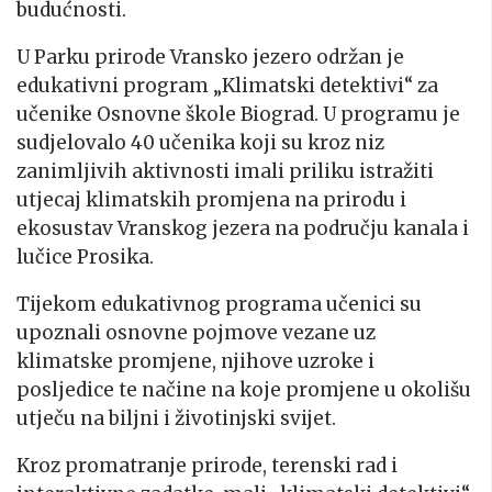
budućnosti.
U Parku prirode Vransko jezero održan je
edukativni program „Klimatski detektivi“ za
učenike Osnovne škole Biograd. U programu je
sudjelovalo 40 učenika koji su kroz niz
zanimljivih aktivnosti imali priliku istražiti
utjecaj klimatskih promjena na prirodu i
ekosustav Vranskog jezera na području kanala i
lučice Prosika.
Tijekom edukativnog programa učenici su
upoznali osnovne pojmove vezane uz
klimatske promjene, njihove uzroke i
posljedice te načine na koje promjene u okolišu
utječu na biljni i životinjski svijet.
Kroz promatranje prirode, terenski rad i