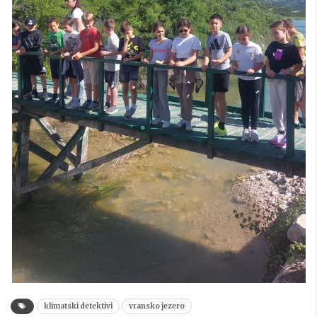
klimatski detektivi
vransko jezero