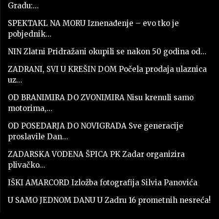
Gradu:…
SPEKTAKL NA MORU Iznenađenje – evo tko je
pobjednik…
NIN Zlatni Pridražani okupili se nakon 50 godina od…
ZADRANI, SVI U KREŠIN DOM Počela prodaja ulaznica
uz…
OD BRANIMIRA DO ZVONIMIRA Nisu krenuli samo
motorima,…
OD POSEDARJA DO NOVIGRADA Sve generacije
proslavile Dan…
ZADARSKA VODENA ŠPICA PK Zadar organizira
plivačko…
IŠKI AMARCORD Izložba fotografija Silvia Panovića
U SAMO JEDNOM DANU U Zadru 16 prometnih nesreća!