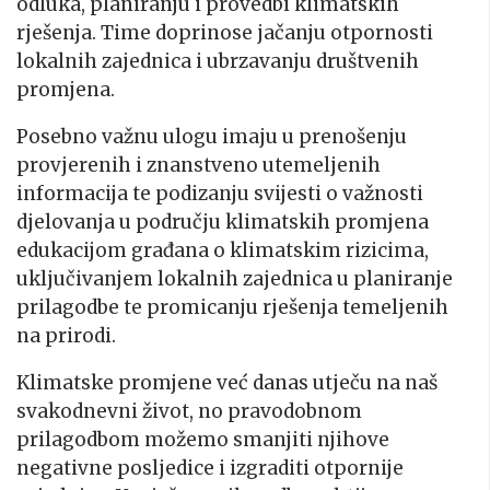
odluka, planiranju i provedbi klimatskih
rješenja. Time doprinose jačanju otpornosti
lokalnih zajednica i ubrzavanju društvenih
promjena.
Posebno važnu ulogu imaju u prenošenju
provjerenih i znanstveno utemeljenih
informacija te podizanju svijesti o važnosti
djelovanja u području klimatskih promjena
edukacijom građana o klimatskim rizicima,
uključivanjem lokalnih zajednica u planiranje
prilagodbe te promicanju rješenja temeljenih
na prirodi.
Klimatske promjene već danas utječu na naš
svakodnevni život, no pravodobnom
prilagodbom možemo smanjiti njihove
negativne posljedice i izgraditi otpornije