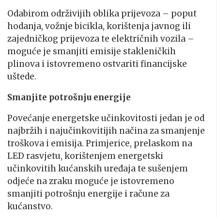
Odabirom održivijih oblika prijevoza – poput
hodanja, vožnje bicikla, korištenja javnog ili
zajedničkog prijevoza te električnih vozila –
moguće je smanjiti emisije stakleničkih
plinova i istovremeno ostvariti financijske
uštede.
Smanjite potrošnju energije
Povećanje energetske učinkovitosti jedan je od
najbržih i najučinkovitijih načina za smanjenje
troškova i emisija. Primjerice, prelaskom na
LED rasvjetu, korištenjem energetski
učinkovitih kućanskih uređaja te sušenjem
odjeće na zraku moguće je istovremeno
smanjiti potrošnju energije i račune za
kućanstvo.