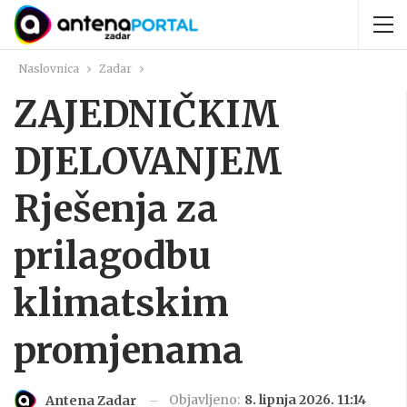
Naslovnica
Zadar
ZAJEDNIČKIM
DJELOVANJEM
Rješenja za
prilagodbu
klimatskim
promjenama
Objavljeno:
8. lipnja 2026. 11:14
Antena Zadar