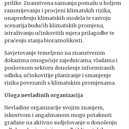
prilike. Znanstvena saznanja pomažu u boljem
razumijevanju i procjeni klimatskih rizika,
unapređenju klimatskih modela te razvoju
scenarija budućih klimatskih promjena,
istraživanju učinkovitih mjera prilagodbe te
praćenju stanja bioraznolikosti.
Savjetovanje temeljeno na znanstvenim
dokazima omogućuje zajednicama, vladama i
poslovnom sektoru donošenje informiranih
odluka, učinkovitije planiranje i smanjenje
rizika povezanih s klimatskim promjenama.
Uloga nevladinih organizacija
Nevladine organizacije svojim znanjem,
iskustvom i angažmanom mogu potaknuti
građane na aktivno sudjelovanje u donošenju