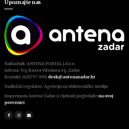
Upoznajte nas
Nakladnik: ANTENA PORTAL j.d.o.o.
Adresa: Trg kneza Višeslava 6g, Zadar
Kontakt: 023/777-999,
desk@antenazadar.hr
Nadležni regulator: Agencija za elektorničke medije.
Impressum Antene Zadar u cijelosti pogledajte
na ovoj
poveznici
.