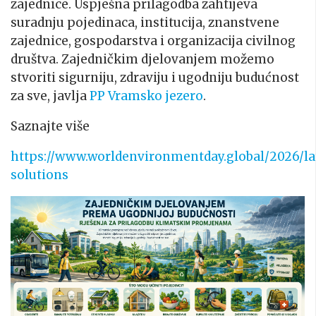
zajednice. Uspješna prilagodba zahtijeva
suradnju pojedinaca, institucija, znanstvene
zajednice, gospodarstva i organizacija civilnog
društva. Zajedničkim djelovanjem možemo
stvoriti sigurniju, zdraviju i ugodniju budućnost
za sve, javlja
PP Vramsko jezero
.
Saznajte više
https://www.worldenvironmentday.global/2026/la
solutions