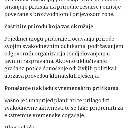
smanjuje pritisak na prirodne resurse i emisije
povezane s proizvodnjom i prijevozom robe.
Zaštitite prirodu koja vas okružuje
Pojedinci mogu pridonijeti očuvanju prirode
svojim svakodnevnim odlukama, podržavanjem
odgovornih organizacija i sudjelovanjem u
javnim raspravama. Aktivno uključivanje
građana potiče donošenje održivijih politika i
ubrzava provedbu klimatskih rješenja.
Ponašanje u skladu s vremenskim prilikama
Važno je i unaprijed planirati te prilagoditi
svakodnevne aktivnosti te se tako pripremiti za
ekstremne vremenske događaje.
Uloga vlada