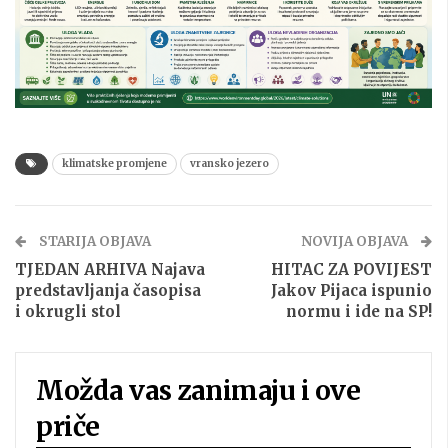
klimatske promjene
vransko jezero
STARIJA OBJAVA
NOVIJA OBJAVA
TJEDAN ARHIVA Najava
HITAC ZA POVIJEST
predstavljanja časopisa
Jakov Pijaca ispunio
i okrugli stol
normu i ide na SP!
Možda vas zanimaju i ove
priče