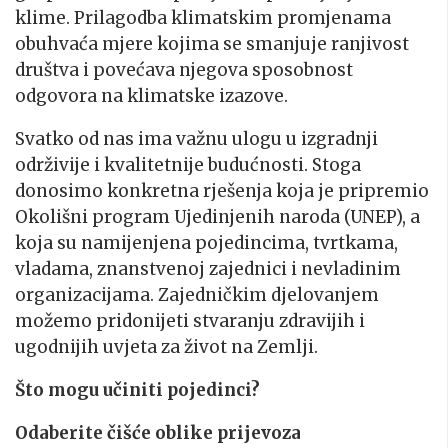
klime. Prilagodba klimatskim promjenama
obuhvaća mjere kojima se smanjuje ranjivost
društva i povećava njegova sposobnost
odgovora na klimatske izazove.
Svatko od nas ima važnu ulogu u izgradnji
održivije i kvalitetnije budućnosti. Stoga
donosimo konkretna rješenja koja je pripremio
Okolišni program Ujedinjenih naroda (UNEP), a
koja su namijenjena pojedincima, tvrtkama,
vladama, znanstvenoj zajednici i nevladinim
organizacijama. Zajedničkim djelovanjem
možemo pridonijeti stvaranju zdravijih i
ugodnijih uvjeta za život na Zemlji.
Što mogu učiniti pojedinci?
Odaberite čišće oblike prijevoza