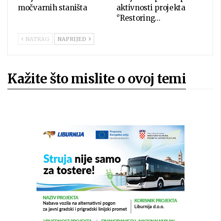
močvarnih staništa
aktivnosti projekta
‘’Restoring…
NATRAG
NAPRIJED
Kažite što mislite o ovoj temi