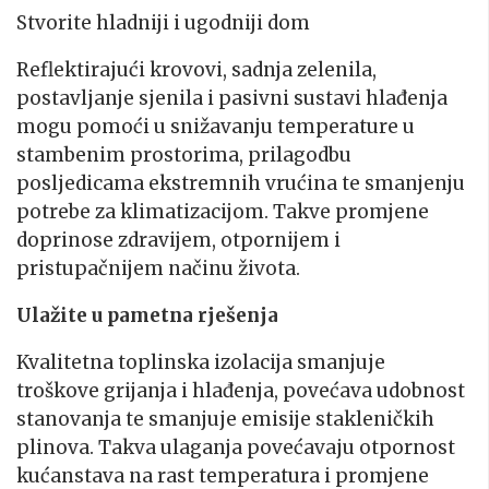
Stvorite hladniji i ugodniji dom
Reflektirajući krovovi, sadnja zelenila,
postavljanje sjenila i pasivni sustavi hlađenja
mogu pomoći u snižavanju temperature u
stambenim prostorima, prilagodbu
posljedicama ekstremnih vrućina te smanjenju
potrebe za klimatizacijom. Takve promjene
doprinose zdravijem, otpornijem i
pristupačnijem načinu života.
Ulažite u pametna rješenja
Kvalitetna toplinska izolacija smanjuje
troškove grijanja i hlađenja, povećava udobnost
stanovanja te smanjuje emisije stakleničkih
plinova. Takva ulaganja povećavaju otpornost
kućanstava na rast temperatura i promjene