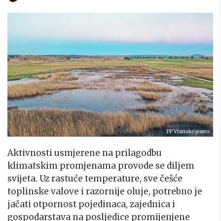
PP Vransko jezero
Aktivnosti usmjerene na prilagodbu
klimatskim promjenama provode se diljem
svijeta. Uz rastuće temperature, sve češće
toplinske valove i razornije oluje, potrebno je
jačati otpornost pojedinaca, zajednica i
gospodarstava na posljedice promijenjene