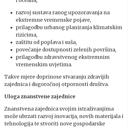
i oceana,
razvoj sustava ranog upozoravanja na
ekstremne vremenske pojave,
prilagodbu urbanog planiranja klimatskim
rizicima,
zaštitu od poplava i suša,
povećanje dostupnosti zelenih površina,
prilagodbu zdravstvenog ekstremnim
vremenskim uvjetima.
Takve mjere doprinose stvaranju zdravijih
zajednica i dugoročnoj otpornosti društva.
Uloga znanstvene zajednice
Znanstvena zajednica svojim istraživanjima
može ubrzati razvoj inovacija, novih materijala i
tehnologija te stvoriti nove gospodarske