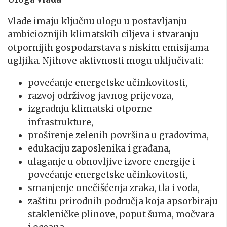
Vlade imaju ključnu ulogu u postavljanju
ambicioznijih klimatskih ciljeva i stvaranju
otpornijih gospodarstava s niskim emisijama
ugljika. Njihove aktivnosti mogu uključivati:
povećanje energetske učinkovitosti,
razvoj održivog javnog prijevoza,
izgradnju klimatski otporne
infrastrukture,
proširenje zelenih površina u gradovima,
edukaciju zaposlenika i građana,
ulaganje u obnovljive izvore energije i
povećanje energetske učinkovitosti,
smanjenje onečišćenja zraka, tla i voda,
zaštitu prirodnih područja koja apsorbiraju
stakleničke plinove, poput šuma, močvara