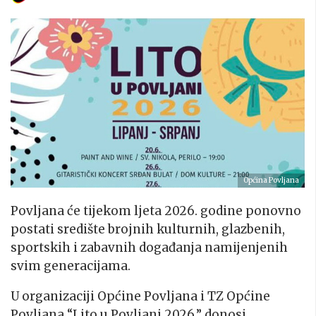
Općina Povljana
Povljana će tijekom ljeta 2026. godine ponovno
postati središte brojnih kulturnih, glazbenih,
sportskih i zabavnih događanja namijenjenih
svim generacijama.
U organizaciji Općine Povljana i TZ Općine
Povljana “Lito u Povljani 2026.” donosi