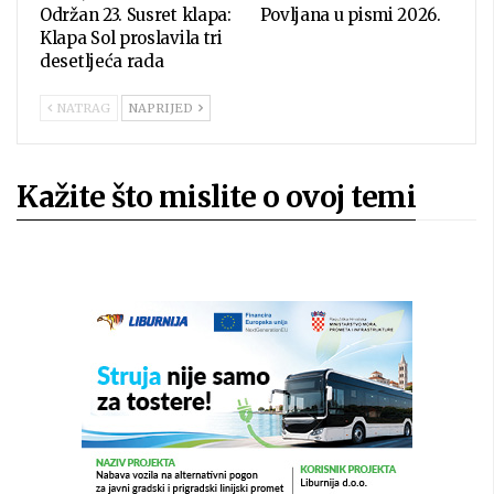
Održan 23. Susret klapa:
Povljana u pismi 2026.
Klapa Sol proslavila tri
desetljeća rada
NATRAG
NAPRIJED
Kažite što mislite o ovoj temi