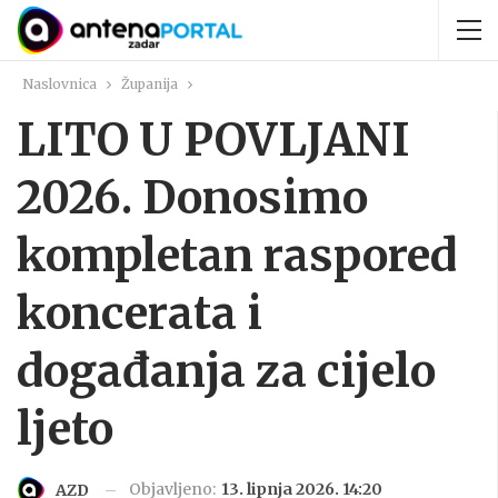
Naslovnica
Županija
LITO U POVLJANI
2026. Donosimo
kompletan raspored
koncerata i
događanja za cijelo
ljeto
Objavljeno:
13. lipnja 2026. 14:20
AZD