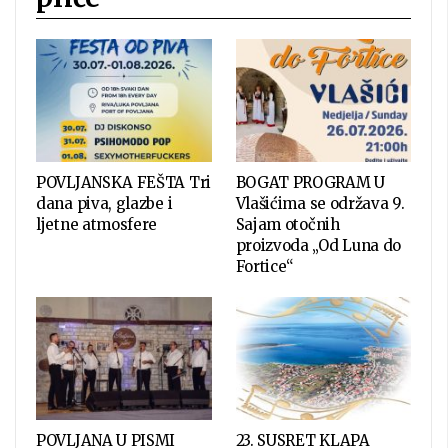
POVLJANSKA FEŠTA Tri
BOGAT PROGRAM U
dana piva, glazbe i
Vlašićima se održava 9.
ljetne atmosfere
Sajam otočnih
proizvoda „Od Luna do
Fortice“
POVLJANA U PISMI
23. SUSRET KLAPA