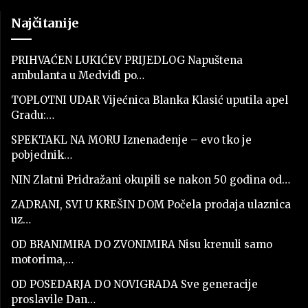
Najčitanije
PRIHVAĆEN LUKIĆEV PRIJEDLOG Napuštena
ambulanta u Medviđi po…
TOPLOTNI UDAR Vijećnica Blanka Klasić uputila apel
Gradu:…
SPEKTAKL NA MORU Iznenađenje – evo tko je
pobjednik…
NIN Zlatni Pridražani okupili se nakon 50 godina od…
ZADRANI, SVI U KREŠIN DOM Počela prodaja ulaznica
uz…
OD BRANIMIRA DO ZVONIMIRA Nisu krenuli samo
motorima,…
OD POSEDARJA DO NOVIGRADA Sve generacije
proslavile Dan…