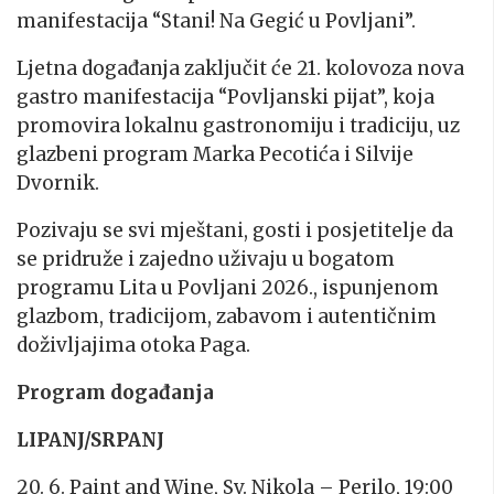
manifestacija “Stani! Na Gegić u Povljani”.
Ljetna događanja zaključit će 21. kolovoza nova
gastro manifestacija “Povljanski pijat”, koja
promovira lokalnu gastronomiju i tradiciju, uz
glazbeni program Marka Pecotića i Silvije
Dvornik.
Pozivaju se svi mještani, gosti i posjetitelje da
se pridruže i zajedno uživaju u bogatom
programu Lita u Povljani 2026., ispunjenom
glazbom, tradicijom, zabavom i autentičnim
doživljajima otoka Paga.
Program događanja
LIPANJ/SRPANJ
20. 6. Paint and Wine, Sv. Nikola – Perilo, 19:00