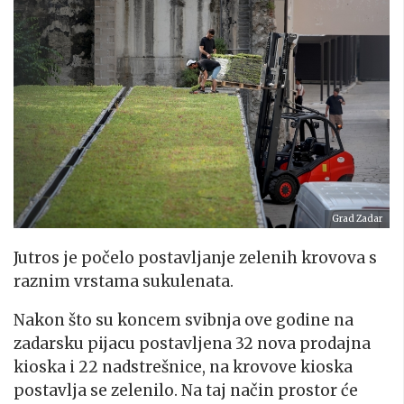
Grad Zadar
Jutros je počelo postavljanje zelenih krovova s
raznim vrstama sukulenata.
Nakon što su koncem svibnja ove godine na
zadarsku pijacu postavljena 32 nova prodajna
kioska i 22 nadstrešnice, na krovove kioska
postavlja se zelenilo. Na taj način prostor će