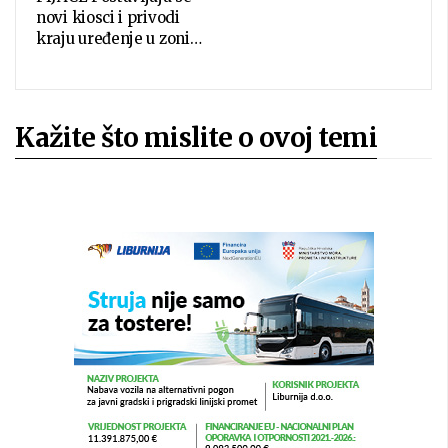
novi kiosci i privodi
kraju uređenje u zoni…
Kažite što mislite o ovoj temi