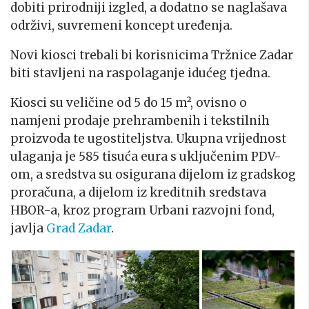
dobiti prirodniji izgled, a dodatno se naglašava
održivi, suvremeni koncept uređenja.
Novi kiosci trebali bi korisnicima Tržnice Zadar
biti stavljeni na raspolaganje idućeg tjedna.
Kiosci su veličine od 5 do 15 m², ovisno o
namjeni prodaje prehrambenih i tekstilnih
proizvoda te ugostiteljstva. Ukupna vrijednost
ulaganja je 585 tisuća eura s uključenim PDV-
om, a sredstva su osigurana dijelom iz gradskog
proračuna, a dijelom iz kreditnih sredstava
HBOR-a, kroz program Urbani razvojni fond,
javlja
Grad Zadar
.