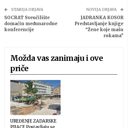
STARIJA OBJAVA
NOVIJA OBJAVA
SOCRAT Sveučilište
JADRANKA KOSOR
domaćin međunarodne
Predstavljanje knjige
konferencije
“Žene koje mašu
rukama”
Možda vas zanimaju i ove
priče
UREĐENJE ZADARSKE
PIJACE Postavljaju se