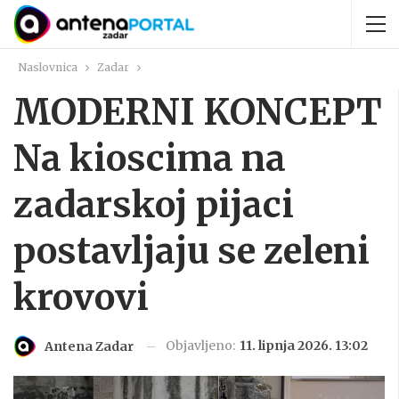
Naslovnica
Zadar
MODERNI KONCEPT
Na kioscima na
zadarskoj pijaci
postavljaju se zeleni
krovovi
Objavljeno:
11. lipnja 2026. 13:02
Antena Zadar