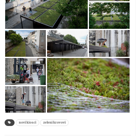
novi kiosci
zeleni krovovi