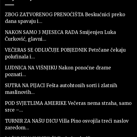
ZBOG ZATVORENOG PRENOĆIŠTA Beskućnici preko
dana spavaju i…
NAKON SAMO 3 MJESECA RADA Smijenjen Luka
Čurković, glavni…
VEČERAS SE ODLUČUJE POBJEDNIK Petrčane čekaju
polufinala i…
LUDNICA NA VIŠNJIKU Nakon ponoćne drame
poznati…
SUTRA NA PIJACI Fešta autohtonih sorti i zlatnih
maslinovih…
POD SVJETLIMA AMERIKE Večeras nema straha, samo
srce –…
TURNIR ZA NAŠU DICU Villa Pino osvojila treći naslov
zaredom…