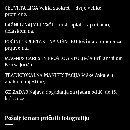
ČETVRTA LIGA Veliki zaokret – dvije velike
promjene…
LAŽNI IZNAJMLJIVAČI Turisti uplatili apartman,
dolaskom na…
POČINJE SPEKTAKL NA VIŠNJIKU Još ima vremena za
prijave na…
MAGNUS CARLSEN PROŠLOG STOLJEĆA Briljantni um
Borisa Jurića
TRADICIONALNA MANIFESTACIJA Vrške ćakule u
znaku munještine,…
GK ZADAR Najava događanja za tjedan od 10. do 15.
kolovoza…
Pošaljite nam priču ili fotografiju