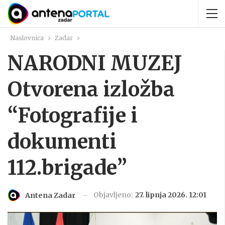
Naslovnica
Zadar
NARODNI MUZEJ
Otvorena izložba
“Fotografije i
dokumenti
112.brigade”
Objavljeno:
27. lipnja 2026. 12:01
Antena Zadar