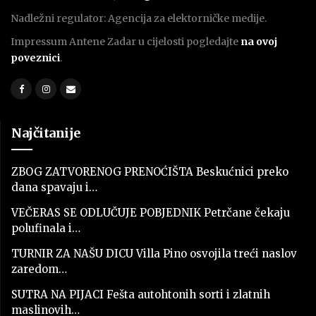
Nadležni regulator: Agencija za elektorničke medije.
Impressum Antene Zadar u cijelosti pogledajte
na ovoj
poveznici
.
Najčitanije
ZBOG ZATVORENOG PRENOĆIŠTA Beskućnici preko
dana spavaju i…
VEČERAS SE ODLUČUJE POBJEDNIK Petrčane čekaju
polufinala i…
TURNIR ZA NAŠU DICU Villa Pino osvojila treći naslov
zaredom…
SUTRA NA PIJACI Fešta autohtonih sorti i zlatnih
maslinovih…