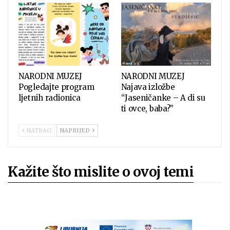
NARODNI MUZEJ
NARODNI MUZEJ
Pogledajte program
Najava izložbe
ljetnih radionica
“Jaseničanke – A di su
ti ovce, baba?”
NATRAG
NAPRIJED
Kažite što mislite o ovoj temi