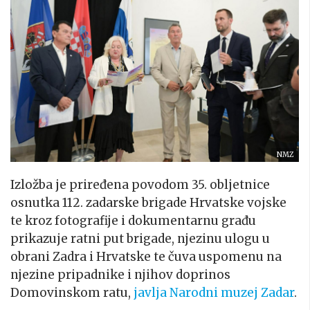
NMZ
Izložba je priređena povodom 35. obljetnice
osnutka 112. zadarske brigade Hrvatske vojske
te kroz fotografije i dokumentarnu građu
prikazuje ratni put brigade, njezinu ulogu u
obrani Zadra i Hrvatske te čuva uspomenu na
njezine pripadnike i njihov doprinos
Domovinskom ratu,
javlja Narodni muzej Zadar
.