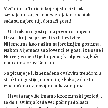
Međutim, u Turističkoj zajednici Grada
saznajemo za jedan nevjerojatan podatak –
sada su najbrojniji domaći gosti!
–
U strukturi gostiju na prvom su mjestu
Hrvati koji su preuzeli vrh ljestvice
Nijemcima kao našim najbrojnijim gostima.
Nakon Nijemaca su Slovenci te gosti iz Bosne i
Hercegovine i Ujedinjenog kraljevstva
, kaže
nam direktorica Bencun.
Na pitanje je li iznenađena ovakvim trendom u
strukturi gostiju, napominje kako je doista
iznenađena najnovijim pokazateljima:
–
Hrvata najviše imamo kroz zimski period, i
to do 1. svibnja kada već počinju dolasci