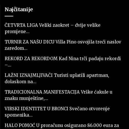
Najčitanije
ČETVRTA LIGA Veliki zaokret – dvije velike
promjene…
TURNIR ZA NAŠU DICU Villa Pino osvojila treći naslov
zaredom…
REKORD ZA REKORDOM Kad Nina trči padaju rekordi
–…
LAŽNI IZNAJMLJIVAČI Turisti uplatili apartman,
dolaskom na…
TRADICIONALNA MANIFESTACIJA Vrške ćakule u
znaku munještine,…
VIRSKI IDENTITET U BRONCI Svečano otvorenje
spomenika…
HALO POMOĆ U proračunu osigurano 86.000 eura za