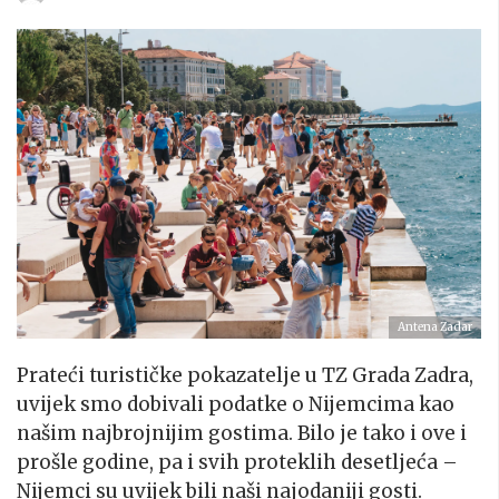
Antena Zadar
Prateći turističke pokazatelje u TZ Grada Zadra,
uvijek smo dobivali podatke o Nijemcima kao
našim najbrojnijim gostima. Bilo je tako i ove i
prošle godine, pa i svih proteklih desetljeća –
Nijemci su uvijek bili naši najodaniji gosti.