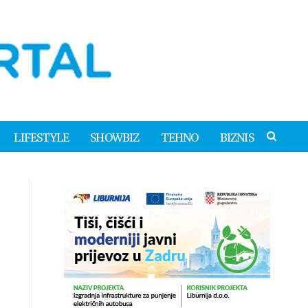
LIFESTYLE
SHOWBIZ
TEHNO
BIZNIS