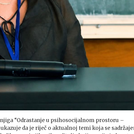
knjiga “Odrastanje u psihosocijalnom prostoru –
ukazuje da je riječ o aktualnoj temi koja se sadržaje