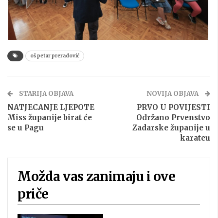
oš petar preradović
STARIJA OBJAVA
NOVIJA OBJAVA
NATJECANJE LJEPOTE
PRVO U POVIJESTI
Miss županije birat će
Održano Prvenstvo
se u Pagu
Zadarske županije u
karateu
Možda vas zanimaju i ove
priče