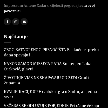
Impressum Antene Zadar u cijelosti pogledajte
na ovoj
poveznici
.
Najčitanije
ZBOG ZATVORENOG PRENOĆIŠTA Beskućnici preko
dana spavaju i…
NAKON SAMO 3 MJESECA RADA Smijenjen Luka
Čurković, glavni…
ŽIVOTINJE VIŠE NE SKAPAVAJU OD ŽEĐI Grad i
Županija…
KVALIFIKACIJE SP Hrvatska igra u Zadru, ali jedna
stvar…
VEČERAS SE ODLUČUJE POBJEDNIK Petrčane čekaju