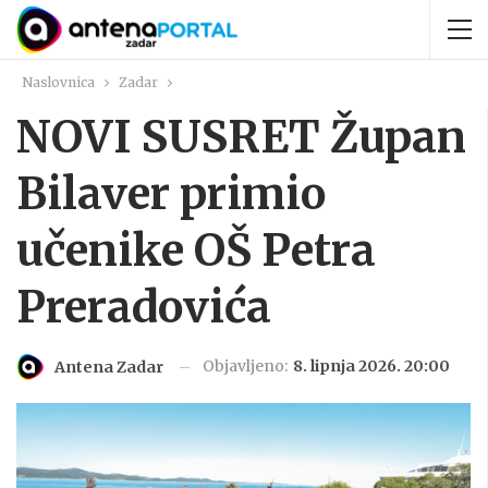
Naslovnica
Zadar
NOVI SUSRET Župan
Bilaver primio
učenike OŠ Petra
Preradovića
Objavljeno:
8. lipnja 2026. 20:00
Antena Zadar