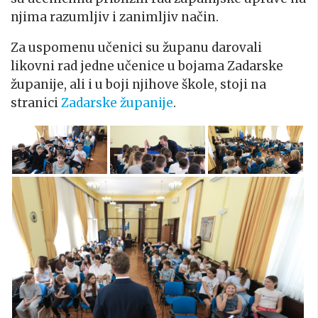
njima razumljiv i zanimljiv način.
Za uspomenu učenici su županu darovali
likovni rad jedne učenice u bojama Zadarske
županije, ali i u boji njihove škole, stoji na
stranici
Zadarske županije
.