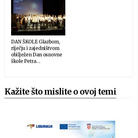
DAN ŠKOLE Glazbom,
riječju i zajedništvom
obilježen Dan osnovne
škole Petra…
Kažite što mislite o ovoj temi