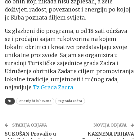
do onih koji nikada nisu zaplesali, a žele
doživjeti radost, povezanost i energiju po kojoj
je Kuba poznata diljem svijeta.
Uz glazbeni dio programa, u od 18 sati održava
se i prodajni sajam rukotvorina na kojem
lokalni obrtnici i kreativci predstavljaju svoje
unikatne proizvode. Sajam se organizira u
suradnji Turističke zajednice grada Zadra i
Udruženja obrtnika Zadar s ciljem promoviranja
lokalne tradicije, umjetnosti i ručnog rada,
najavljuje
Tz Grada Zadra
.
one night in havana
tz grada zadra
STARIJA OBJAVA
NOVIJA OBJAVA
SUKOŠAN Provalio u
KAZNENA PRIJAVA