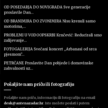
OD POSEDARJA DO NOVIGRADA Sve generacije
proslavile Dan…
OD BRANIMIRA DO ZVONIMIRA Nisu krenuli samo
motorima,…
PROBLEMI U VODOOPSKRBI Krnčević: Reducirali smo
zalijevanje…
FOTOGALERIJA Svečani koncert „Arbanasi od srca
pjesmom”…
PETRČANE Proslavite Dan pobjede i domovinske
zahvalnosti uz…
Pošaljite nam priču ili fotografiju
Pošaljite nam priču, informaciju ili fotografiju na email
desk@antenazadar.hr
. Isto možete poslati i putem