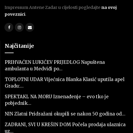
Impressum Antene Zadar u cijelosti pogledajte
na ovoj
poveznici
.
Najčitanije
PRIHVAĆEN LUKIĆEV PRIJEDLOG Napuštena
ambulanta u Medviđi po…
TOPLOTNI UDAR Vijećnica Blanka Klasić uputila apel
Gradu:…
SPEKTAKL NA MORU Iznenađenje – evo tko je
pobjednik…
NIN Zlatni Pridražani okupili se nakon 50 godina od…
ZADRANI, SVI U KREŠIN DOM Počela prodaja ulaznica
uz…