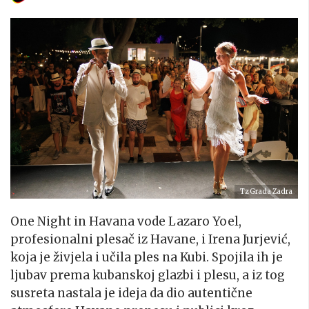
Tz Grada Zadra
One Night in Havana vode Lazaro Yoel,
profesionalni plesač iz Havane, i Irena Jurjević,
koja je živjela i učila ples na Kubi. Spojila ih je
ljubav prema kubanskoj glazbi i plesu, a iz tog
susreta nastala je ideja da dio autentične