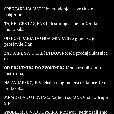
SPEKTAKL NA MORU Iznenađenje – evo tko je
pobjednik…
TAJNE IGRE IZ SJENE Je li sumnjivi menadžerski
monopol…
OD POSEDARJA DO NOVIGRADA Sve generacije
proslavile Dan…
ZADRANI, SVI U KREŠIN DOM Počela prodaja ulaznica
uz…
OD BRANIMIRA DO ZVONIMIRA Nisu krenuli samo
motorima,…
NA ZADARSKOJ RIVI Noć punog miseca uz koncerte i
preko 50…
MEMORIJAL U LOVINCU Najbolji su MNK Vrsi i Udruga
SJP…
PROBLEMI U VODOOPSKRBI Krnčević: Reducirali smo