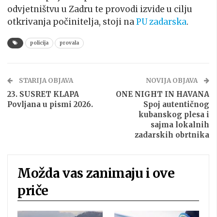
odvjetništvu u Zadru te provodi izvide u cilju
otkrivanja počinitelja, stoji na
PU zadarska
.
policija
provala
STARIJA OBJAVA
NOVIJA OBJAVA
23. SUSRET KLAPA
ONE NIGHT IN HAVANA
Povljana u pismi 2026.
Spoj autentičnog
kubanskog plesa i
sajma lokalnih
zadarskih obrtnika
Možda vas zanimaju i ove
priče