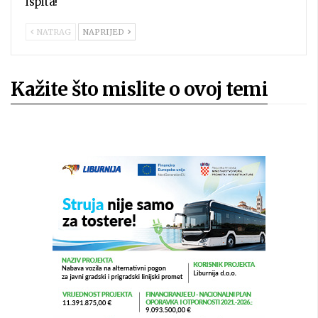
ispita!
NATRAG
NAPRIJED
Kažite što mislite o ovoj temi