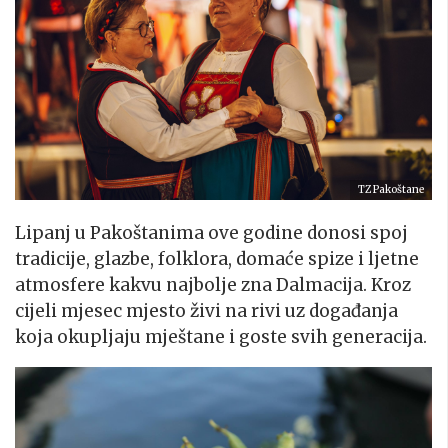
TZ Pakoštane
Lipanj u Pakoštanima ove godine donosi spoj
tradicije, glazbe, folklora, domaće spize i ljetne
atmosfere kakvu najbolje zna Dalmacija. Kroz
cijeli mjesec mjesto živi na rivi uz događanja
koja okupljaju mještane i goste svih generacija.