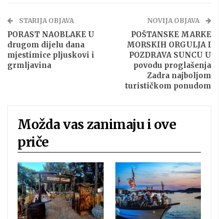
STARIJA OBJAVA
NOVIJA OBJAVA
PORAST NAOBLAKE U
POŠTANSKE MARKE
drugom dijelu dana
MORSKIH ORGULJA I
mjestimice pljuskovi i
POZDRAVA SUNCU U
grmljavina
povodu proglašenja
Zadra najboljom
turističkom ponudom
Možda vas zanimaju i ove
priče