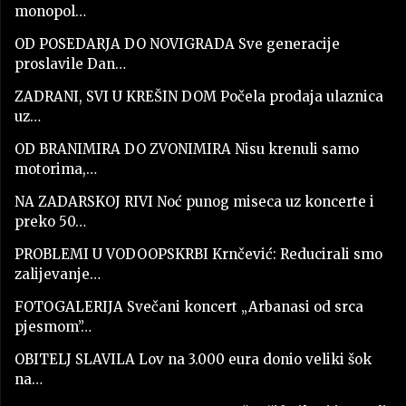
monopol…
OD POSEDARJA DO NOVIGRADA Sve generacije
proslavile Dan…
ZADRANI, SVI U KREŠIN DOM Počela prodaja ulaznica
uz…
OD BRANIMIRA DO ZVONIMIRA Nisu krenuli samo
motorima,…
NA ZADARSKOJ RIVI Noć punog miseca uz koncerte i
preko 50…
PROBLEMI U VODOOPSKRBI Krnčević: Reducirali smo
zalijevanje…
FOTOGALERIJA Svečani koncert „Arbanasi od srca
pjesmom”…
OBITELJ SLAVILA Lov na 3.000 eura donio veliki šok
na…