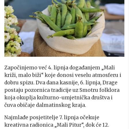
Započinjemo već 4. lipnja događanjem „Mali
križi, malo biži“ koje donosi veselu atmosferu i
dobru spizu. Dva dana kasnije, 6. lipnja, Drage
postaju pozornica tradicije uz Smotru folklora
koja okuplja kulturno-umjetnička društva i
čuva običaje dalmatinskog kraja.
Najmlađe posjetitelje 7. lipnja očekuje
kreativna radionica „Mali Pitur“, dok će 12.