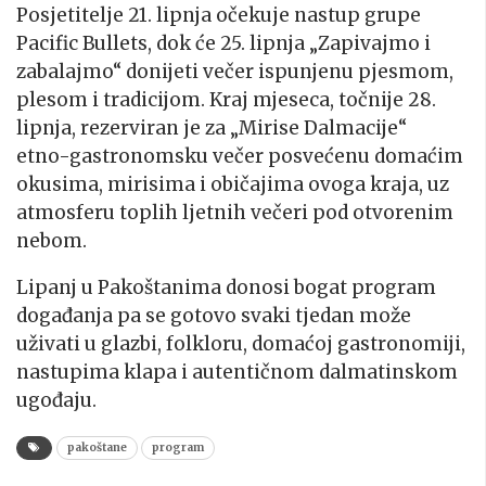
Posjetitelje 21. lipnja očekuje nastup grupe
Pacific Bullets, dok će 25. lipnja „Zapivajmo i
zabalajmo“ donijeti večer ispunjenu pjesmom,
plesom i tradicijom. Kraj mjeseca, točnije 28.
lipnja, rezerviran je za „Mirise Dalmacije“
etno-gastronomsku večer posvećenu domaćim
okusima, mirisima i običajima ovoga kraja, uz
atmosferu toplih ljetnih večeri pod otvorenim
nebom.
Lipanj u Pakoštanima donosi bogat program
događanja pa se gotovo svaki tjedan može
uživati u glazbi, folkloru, domaćoj gastronomiji,
nastupima klapa i autentičnom dalmatinskom
ugođaju.
pakoštane
program