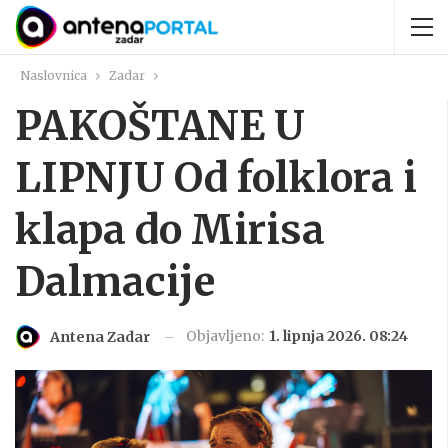
Naslovnica
Zadar
PAKOŠTANE U
LIPNJU Od folklora i
klapa do Mirisa
Dalmacije
Objavljeno:
1. lipnja 2026. 08:24
Antena Zadar