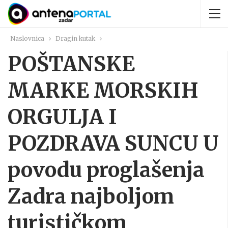
Naslovnica
Dragin kutak
POŠTANSKE
MARKE MORSKIH
ORGULJA I
POZDRAVA SUNCU U
povodu proglašenja
Zadra najboljom
turističkom