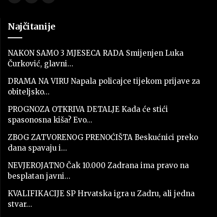
Najčitanije
NAKON SAMO 3 MJESECA RADA Smijenjen Luka
Čurković, glavni…
DRAMA NA VIRU Napala policajce tijekom prijave za
obiteljsko…
PROGNOZA OTKRIVA DETALJE Kada će stići
spasonosna kiša? Evo…
ZBOG ZATVORENOG PRENOĆIŠTA Beskućnici preko
dana spavaju i…
NEVJEROJATNO Čak 10.000 Zadrana ima pravo na
besplatan javni…
KVALIFIKACIJE SP Hrvatska igra u Zadru, ali jedna
stvar…