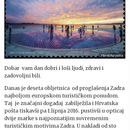
Hrvatska pošta
Dobar vam dan dobri i loši ljudi, zdravi i
zadovoljni bili.
Danas je deseta obljetnica od proglašenja Zadra
najboljom europskom turističkom ponudom.
Taj je značajni događaj zabilježila i Hrvatska
pošta tiskavši pa 1.lipnja 2016. pustivši u opticaj
dvije marke s najpoznatijim suvremenim
turističkim motivima Zadra. U nakladi od sto