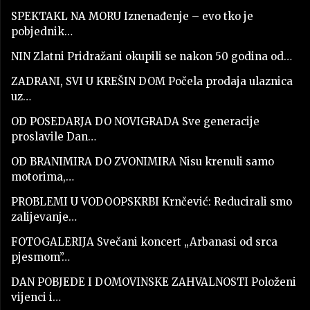
SPEKTAKL NA MORU Iznenađenje – evo tko je
pobjednik…
NIN Zlatni Pridražani okupili se nakon 50 godina od…
ZADRANI, SVI U KREŠIN DOM Počela prodaja ulaznica
uz…
OD POSEDARJA DO NOVIGRADA Sve generacije
proslavile Dan…
OD BRANIMIRA DO ZVONIMIRA Nisu krenuli samo
motorima,…
PROBLEMI U VODOOPSKRBI Krnčević: Reducirali smo
zalijevanje…
FOTOGALERIJA Svečani koncert „Arbanasi od srca
pjesmom”…
DAN POBJEDE I DOMOVINSKE ZAHVALNOSTI Položeni
vijenci i…