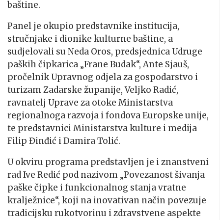
baštine.
Panel je okupio predstavnike institucija,
stručnjake i dionike kulturne baštine, a
sudjelovali su Neda Oros, predsjednica Udruge
paških čipkarica „Frane Budak“, Ante Sjauš,
pročelnik Upravnog odjela za gospodarstvo i
turizam Zadarske županije, Veljko Radić,
ravnatelj Uprave za otoke Ministarstva
regionalnoga razvoja i fondova Europske unije,
te predstavnici Ministarstva kulture i medija
Filip Đinđić i Damira Tolić.
U okviru programa predstavljen je i znanstveni
rad Ive Redić pod nazivom „Povezanost šivanja
paške čipke i funkcionalnog stanja vratne
kralježnice“, koji na inovativan način povezuje
tradicijsku rukotvorinu i zdravstvene aspekte