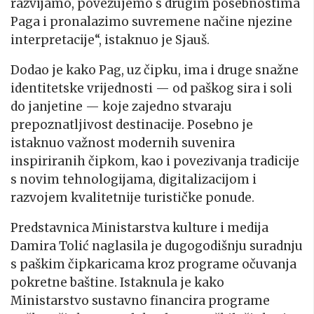
razvijamo, povezujemo s drugim posebnostima
Paga i pronalazimo suvremene načine njezine
interpretacije“, istaknuo je Sjauš.
Dodao je kako Pag, uz čipku, ima i druge snažne
identitetske vrijednosti — od paškog sira i soli
do janjetine — koje zajedno stvaraju
prepoznatljivost destinacije. Posebno je
istaknuo važnost modernih suvenira
inspiriranih čipkom, kao i povezivanja tradicije
s novim tehnologijama, digitalizacijom i
razvojem kvalitetnije turističke ponude.
Predstavnica Ministarstva kulture i medija
Damira Tolić naglasila je dugogodišnju suradnju
s paškim čipkaricama kroz programe očuvanja
pokretne baštine. Istaknula je kako
Ministarstvo sustavno financira programe