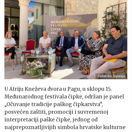
Zadarska Županija
U Atriju Kneževa dvora u Pagu, u sklopu 15.
Međunarodnog festivala čipke, održan je panel
„Očuvanje tradicije paškog čipkarstva“,
posvećen zaštiti, promociji i suvremenoj
interpretaciji paške čipke, jednog od
najprepoznatljivijih simbola hrvatske kulturne