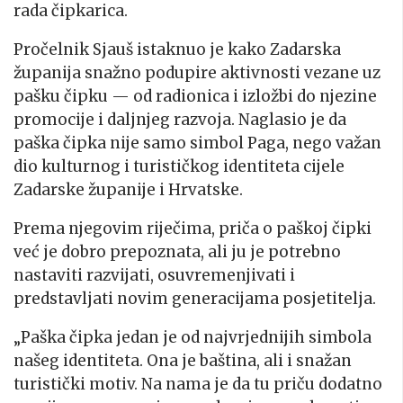
rada čipkarica.
Pročelnik Sjauš istaknuo je kako Zadarska
županija snažno podupire aktivnosti vezane uz
pašku čipku — od radionica i izložbi do njezine
promocije i daljnjeg razvoja. Naglasio je da
paška čipka nije samo simbol Paga, nego važan
dio kulturnog i turističkog identiteta cijele
Zadarske županije i Hrvatske.
Prema njegovim riječima, priča o paškoj čipki
već je dobro prepoznata, ali ju je potrebno
nastaviti razvijati, osuvremenjivati i
predstavljati novim generacijama posjetitelja.
„Paška čipka jedan je od najvrjednijih simbola
našeg identiteta. Ona je baština, ali i snažan
turistički motiv. Na nama je da tu priču dodatno