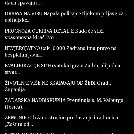
dana spavaju i…
DRAMA NA VIRU Napala policajce tijekom prijave za
obiteljsko…
PROGNOZA OTKRIVA DETALJE Kada će stići
spasonosna kiša? Evo…
NEVJEROJATNO Čak 10.000 Zadrana ima pravo na
besplatan javni…
KVALIFIKACIJE SP Hrvatska igra u Zadru, ali jedna
stvar…
ŽIVOTINJE VIŠE NE SKAPAVAJU OD ŽEĐI Grad i
Županija…
ZADARSKA NADBISKUPIJA Preminula s. M. Valburga
(Josica)…
ZEMUNIK Održano stručno predavanje i radionica
„Zaštita od…