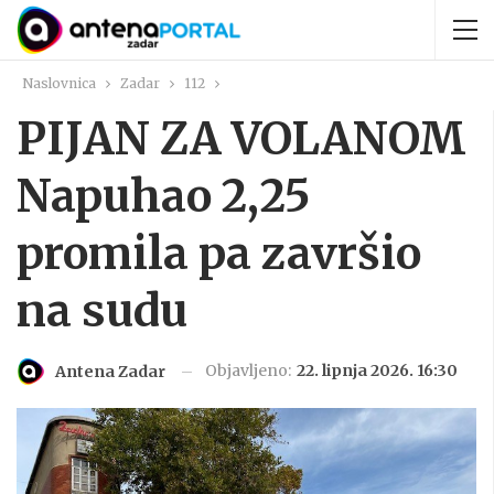
Naslovnica
Zadar
112
PIJAN ZA VOLANOM
Napuhao 2,25
promila pa završio
na sudu
Objavljeno:
22. lipnja 2026. 16:30
Antena Zadar