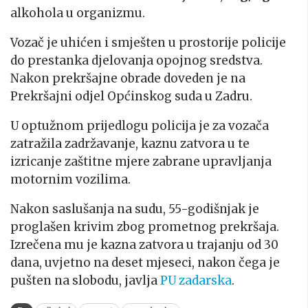
alkohola u organizmu.
Vozač je uhićen i smješten u prostorije policije
do prestanka djelovanja opojnog sredstva.
Nakon prekršajne obrade doveden je na
Prekršajni odjel Općinskog suda u Zadru.
U optužnom prijedlogu policija je za vozača
zatražila zadržavanje, kaznu zatvora u te
izricanje zaštitne mjere zabrane upravljanja
motornim vozilima.
Nakon saslušanja na sudu, 55-godišnjak je
proglašen krivim zbog prometnog prekršaja.
Izrečena mu je kazna zatvora u trajanju od 30
dana, uvjetno na deset mjeseci, nakon čega je
pušten na slobodu, javlja
PU zadarska
.