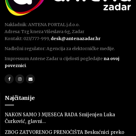
Nakladnik: ANTENA PORTAL j.d.o.o.
Adresa: Trg kneza Višeslava 6g, Zadar
Kontakt: 023/777-999,
desk@antenazadar.hr
Nadležni regulator: Agencija za elektorničke medije.
Impressum Antene Zadar u cijelosti pogledajte
na ovoj
poveznici
.
Najčitanije
NAKON SAMO 3 MJESECA RADA Smijenjen Luka
Čurković, glavni…
ZBOG ZATVORENOG PRENOĆIŠTA Beskućnici preko