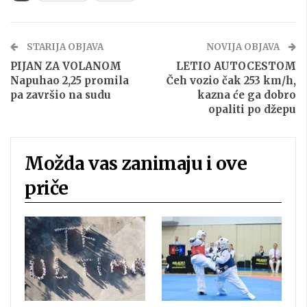
STARIJA OBJAVA
NOVIJA OBJAVA
PIJAN ZA VOLANOM
LETIO AUTOCESTOM
Napuhao 2,25 promila
Čeh vozio čak 253 km/h,
pa završio na sudu
kazna će ga dobro
opaliti po džepu
Možda vas zanimaju i ove
priče