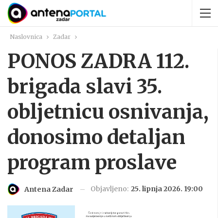
Naslovnica
Zadar
PONOS ZADRA 112.
brigada slavi 35.
obljetnicu osnivanja,
donosimo detaljan
program proslave
Objavljeno:
25. lipnja 2026. 19:00
Antena Zadar