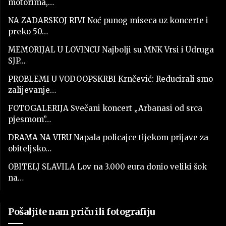
motorima,…
NA ZADARSKOJ RIVI Noć punog miseca uz koncerte i
preko 50…
MEMORIJAL U LOVINCU Najbolji su MNK Vrsi i Udruga
SJP…
PROBLEMI U VODOOPSKRBI Krnčević: Reducirali smo
zalijevanje…
FOTOGALERIJA Svečani koncert „Arbanasi od srca
pjesmom”…
DRAMA NA VIRU Napala policajce tijekom prijave za
obiteljsko…
OBITELJ SLAVILA Lov na 3.000 eura donio veliki šok
na…
Pošaljite nam priču ili fotografiju