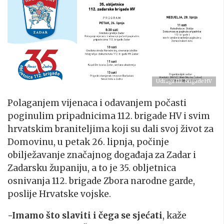
Udruga 112. brigade HV
Polaganjem vijenaca i odavanjem počasti
poginulim pripadnicima 112. brigade HV i svim
hrvatskim braniteljima koji su dali svoj život za
Domovinu, u petak 26. lipnja, počinje
obilježavanje značajnog događaja za Zadar i
Zadarsku županiju, a to je 35. obljetnica
osnivanja 112. brigade Zbora narodne garde,
poslije Hrvatske vojske.
-Imamo što slaviti i čega se sjećati
, kaže