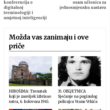
konferencija o
osam učionica za
digitalnoj
jednosmjensku nastavu
terminologiji i
umjetnoj inteligenciji
Možda vas zanimaju i ove
priče
HIROŠIMA: Trenutak
35. OBLJETNICA
koji je zauvijek izbrisao
Sjećanje na poginulog
sutra, 6. kolovoza 1945.
policajca Vranu Vrkića