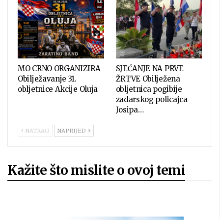
MO CRNO ORGANIZIRA
SJEĆANJE NA PRVE
Obilježavanje 31.
ŽRTVE Obilježena
obljetnice Akcije Oluja
obljetnica pogibije
zadarskog policajca
Josipa…
NATRAG
NAPRIJED
Kažite što mislite o ovoj temi