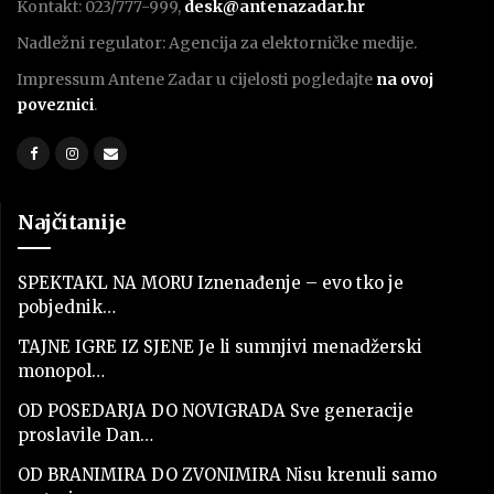
Kontakt: 023/777-999,
desk@antenazadar.hr
Nadležni regulator: Agencija za elektorničke medije.
Impressum Antene Zadar u cijelosti pogledajte
na ovoj
poveznici
.
Najčitanije
SPEKTAKL NA MORU Iznenađenje – evo tko je
pobjednik…
TAJNE IGRE IZ SJENE Je li sumnjivi menadžerski
monopol…
OD POSEDARJA DO NOVIGRADA Sve generacije
proslavile Dan…
OD BRANIMIRA DO ZVONIMIRA Nisu krenuli samo