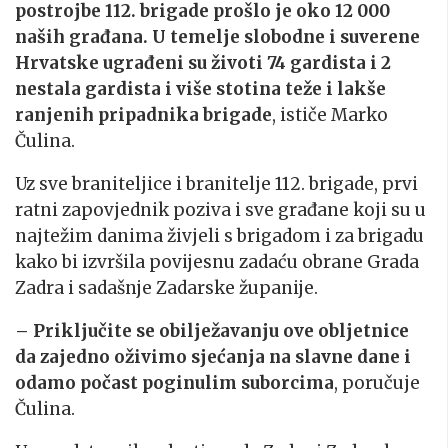
postrojbe 112. brigade prošlo je oko 12 000
naših građana. U temelje slobodne i suverene
Hrvatske ugrađeni su životi 74 gardista i 2
nestala gardista i više stotina teže i lakše
ranjenih pripadnika brigade
, ističe Marko
Čulina.
Uz sve braniteljice i branitelje 112. brigade, prvi
ratni zapovjednik poziva i sve građane koji su u
najtežim danima živjeli s brigadom i za brigadu
kako bi izvršila povijesnu zadaću obrane Grada
Zadra i sadašnje Zadarske županije.
– Priključite se obilježavanju ove obljetnice
da zajedno oživimo sjećanja na slavne dane i
odamo počast poginulim suborcima
, poručuje
Čulina.