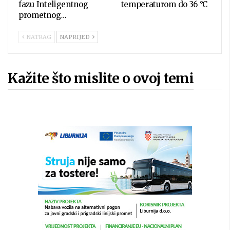
fazu Inteligentnog
temperaturom do 36 °C
prometnog…
NATRAG
NAPRIJED
Kažite što mislite o ovoj temi