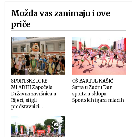
Možda vas zanimaju i ove
priče
SPORTSKE IGRE
OŠ BARTUL KAŠIĆ
MLADIH Započela
Sutra u Zadru Dan
Državna završnica u
sporta u sklopu
Rijeci, stigli
Sportskih igara mladih
predstavnici…