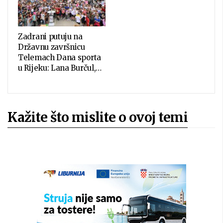
Zadrani putuju na
Državnu završnicu
Telemach Dana sporta
u Rijeku: Lana Burčul,…
Kažite što mislite o ovoj temi