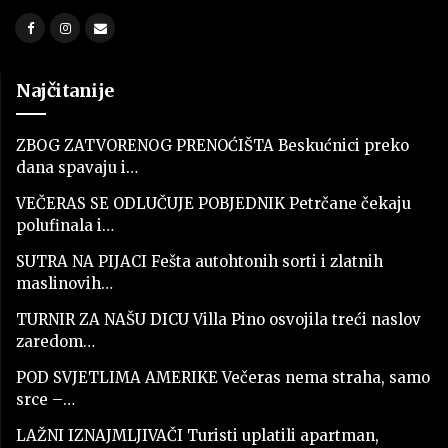
Najčitanije
ZBOG ZATVORENOG PRENOĆIŠTA Beskućnici preko
dana spavaju i…
VEČERAS SE ODLUČUJE POBJEDNIK Petrčane čekaju
polufinala i…
SUTRA NA PIJACI Fešta autohtonih sorti i zlatnih
maslinovih…
TURNIR ZA NAŠU DICU Villa Pino osvojila treći naslov
zaredom…
POD SVJETLIMA AMERIKE Večeras nema straha, samo
srce –…
LAŽNI IZNAJMLJIVAČI Turisti uplatili apartman,