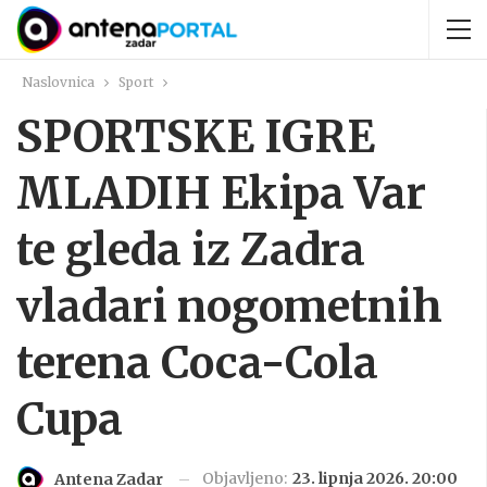
Naslovnica
Sport
SPORTSKE IGRE
MLADIH Ekipa Var
te gleda iz Zadra
vladari nogometnih
terena Coca-Cola
Cupa
Objavljeno:
23. lipnja 2026. 20:00
Antena Zadar