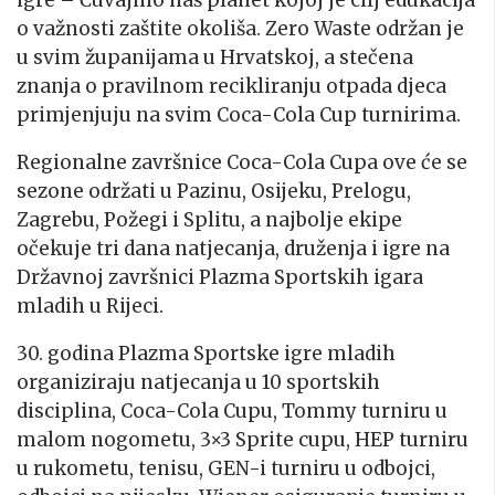
o važnosti zaštite okoliša. Zero Waste održan je
u svim županijama u Hrvatskoj, a stečena
znanja o pravilnom recikliranju otpada djeca
primjenjuju na svim Coca-Cola Cup turnirima.
Regionalne završnice Coca-Cola Cupa ove će se
sezone održati u Pazinu, Osijeku, Prelogu,
Zagrebu, Požegi i Splitu, a najbolje ekipe
očekuje tri dana natjecanja, druženja i igre na
Državnoj završnici Plazma Sportskih igara
mladih u Rijeci.
30. godina Plazma Sportske igre mladih
organiziraju natjecanja u 10 sportskih
disciplina, Coca-Cola Cupu, Tommy turniru u
malom nogometu, 3×3 Sprite cupu, HEP turniru
u rukometu, tenisu, GEN-i turniru u odbojci,