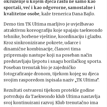
okruženje u kojem djeca rastu ne samo kao
sportaši, već i kao odgovorne, samostalne i
kvalitetne osobe
, kaže trenerica Đana Bajlo.
Demo tim TK Ultima marljivo je uvježbavao
atraktivnu koreografiju koje spajaju taekwondo
tehnike, borbene vještine, koordinaciju i glazbu.
Kroz sinkronizirane pokrete, udarce i
dinamične kombinacije, članovi tima
pripremaju nastupe koji na poseban način
predstavljaju ljepotu i snagu borilačkog sporta.
Poseban trenutak bio je zajedničko
fotografiranje dronom, tijekom kojeg su djeca
svojim rasporedom ispisala naziv „TK Ultima”
.
Rezultati ostvareni tijekom protekle godine
potvrđuju da Taekwondo klub Ultima nastavlja
svoj kontinuirani razvoj. Klub
trenutačno
ima