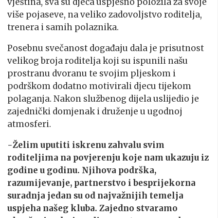
vještina, sva su djeca uspješno položila za svoje
više pojaseve, na veliko zadovoljstvo roditelja,
trenera i samih polaznika.
Posebnu svečanost događaju dala je prisutnost
velikog broja roditelja koji su ispunili našu
prostranu dvoranu te svojim pljeskom i
podrškom dodatno motivirali djecu tijekom
polaganja. Nakon službenog dijela uslijedio je
zajednički domjenak i druženje u ugodnoj
atmosferi.
-Želim uputiti iskrenu zahvalu svim
roditeljima na povjerenju koje nam ukazuju iz
godine u godinu. Njihova podrška,
razumijevanje, partnerstvo i besprijekorna
suradnja jedan su od najvažnijih temelja
uspjeha našeg kluba. Zajedno stvaramo