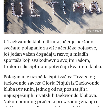
TK ULTIMA
U Taekwondo klubu Ultima jučer je održano
svečano polaganje za više učeničke pojaseve,
još jedan važan događaj u razvoju mladih
sportaša koji svakodnevno svojim radom,
trudom i disciplinom potvrđuju kvalitetu kluba.
Polaganju je nazočila ispitivačica Hrvatskog
taekwondo saveza Gloria Pinjuh iz Taekwondo
kluba Div Knin, jednog od najpoznatijih i
najuspješnijih hrvatskih taekwondo klubova.
Nakon pomnog praćenja prikazanog znanja i