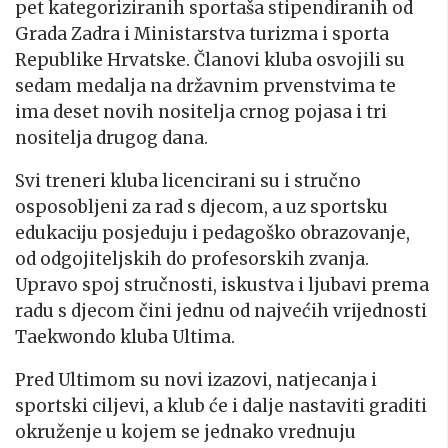
pet kategoriziranih sportaša stipendiranih od
Grada Zadra i Ministarstva turizma i sporta
Republike Hrvatske. Članovi kluba osvojili su
sedam medalja na državnim prvenstvima te
ima deset novih nositelja crnog pojasa i tri
nositelja drugog dana.
Svi treneri kluba licencirani su i stručno
osposobljeni za rad s djecom, a uz sportsku
edukaciju posjeduju i pedagoško obrazovanje,
od odgojiteljskih do profesorskih zvanja.
Upravo spoj stručnosti, iskustva i ljubavi prema
radu s djecom čini jednu od najvećih vrijednosti
Taekwondo kluba Ultima.
Pred Ultimom su novi izazovi, natjecanja i
sportski ciljevi, a klub će i dalje nastaviti graditi
okruženje u kojem se jednako vrednuju