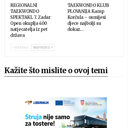
REGIONALNI
TAEKWONDO KLUB
TAEKWONDO
PLOVANIJA Kamp
SPEKTAKL 7. Zadar
Korčula – osmijesi
Open okuplja 400
djece najbolji su
natjecatelja iz pet
dokaz…
država
NATRAG
NAPRIJED
Kažite što mislite o ovoj temi