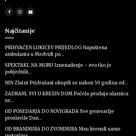
Najčitanije
PRIHVAĆEN LUKIĆEV PRIJEDLOG Napuštena
ambulanta u Medviđi po…
SPEKTAKL NA MORU Iznenađenje – evo tko je
pobjednik…
NIN Zlatni Pridražani okupili se nakon 50 godina od…
ZADRANI, SVI U KREŠIN DOM Počela prodaja ulaznica
uz…
OD POSEDARJA DO NOVIGRADA Sve generacije
proslavile Dan…
OD BRANIMIRA DO ZVONIMIRA Nisu krenuli samo
motorima,…