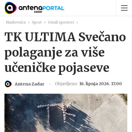
Naslovnica
Sport
Ostali sportovi
TK ULTIMA Svečano
polaganje za više
učeničke pojaseve
Objavljeno:
16. lipnja 2026. 17:00
Antena Zadar