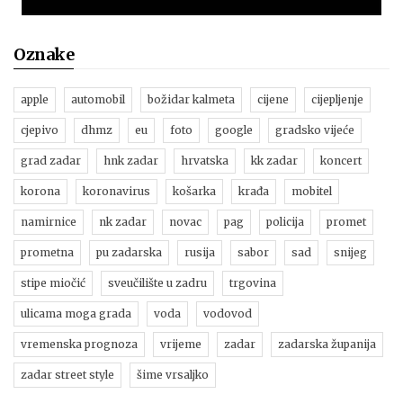
Oznake
apple
automobil
božidar kalmeta
cijene
cijepljenje
cjepivo
dhmz
eu
foto
google
gradsko vijeće
grad zadar
hnk zadar
hrvatska
kk zadar
koncert
korona
koronavirus
košarka
krađa
mobitel
namirnice
nk zadar
novac
pag
policija
promet
prometna
pu zadarska
rusija
sabor
sad
snijeg
stipe miočić
sveučilište u zadru
trgovina
ulicama moga grada
voda
vodovod
vremenska prognoza
vrijeme
zadar
zadarska županija
zadar street style
šime vrsaljko