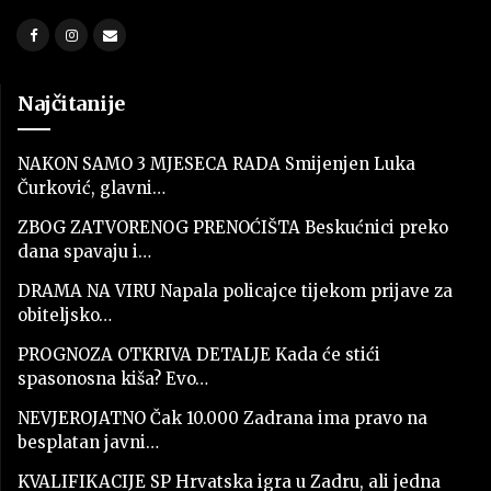
Najčitanije
NAKON SAMO 3 MJESECA RADA Smijenjen Luka
Čurković, glavni…
ZBOG ZATVORENOG PRENOĆIŠTA Beskućnici preko
dana spavaju i…
DRAMA NA VIRU Napala policajce tijekom prijave za
obiteljsko…
PROGNOZA OTKRIVA DETALJE Kada će stići
spasonosna kiša? Evo…
NEVJEROJATNO Čak 10.000 Zadrana ima pravo na
besplatan javni…
KVALIFIKACIJE SP Hrvatska igra u Zadru, ali jedna