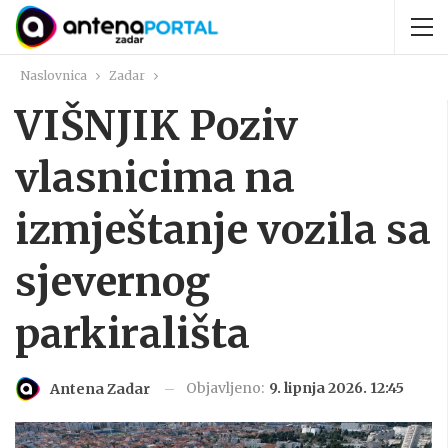
Naslovnica
Zadar
VIŠNJIK Poziv
vlasnicima na
izmještanje vozila sa
sjevernog
parkirališta
Objavljeno:
9. lipnja 2026. 12:45
Antena Zadar