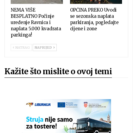
NEMA VIŠE
OPĆINA PREKO Uvodi
BESPLATNO Počinje
se sezonska naplata
uređenje Ravnica i
parkiranja, pogledajte
naplata 5.000 kvadrata
cijene i zone
parkinga!
NATRAG
NAPRIJED
Kažite što mislite o ovoj temi