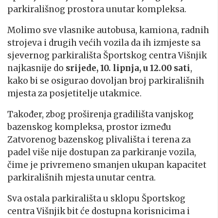
parkirališnog prostora unutar kompleksa.
Molimo sve vlasnike autobusa, kamiona, radnih
strojeva i drugih većih vozila da ih izmjeste sa
sjevernog parkirališta Športskog centra Višnjik
najkasnije do
srijede, 10. lipnja, u 12.00 sati
,
kako bi se osigurao dovoljan broj parkirališnih
mjesta za posjetitelje utakmice.
Također, zbog proširenja gradilišta vanjskog
bazenskog kompleksa, prostor između
Zatvorenog bazenskog plivališta i terena za
padel više nije dostupan za parkiranje vozila,
čime je privremeno smanjen ukupan kapacitet
parkirališnih mjesta unutar centra.
Sva ostala parkirališta u sklopu Športskog
centra Višnjik bit će dostupna korisnicima i