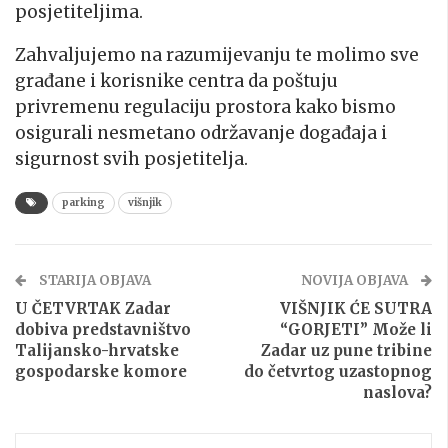
posjetiteljima.
Zahvaljujemo na razumijevanju te molimo sve
građane i korisnike centra da poštuju
privremenu regulaciju prostora kako bismo
osigurali nesmetano održavanje događaja i
sigurnost svih posjetitelja.
parking
višnjik
STARIJA OBJAVA
NOVIJA OBJAVA
U ČETVRTAK Zadar
VIŠNJIK ĆE SUTRA
dobiva predstavništvo
“GORJETI” Može li
Talijansko-hrvatske
Zadar uz pune tribine
gospodarske komore
do četvrtog uzastopnog
naslova?