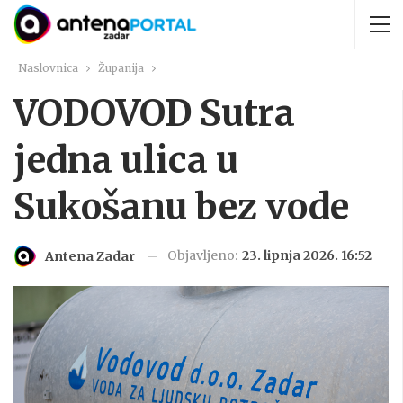
Naslovnica
Županija
VODOVOD Sutra
jedna ulica u
Sukošanu bez vode
Objavljeno:
23. lipnja 2026. 16:52
Antena Zadar