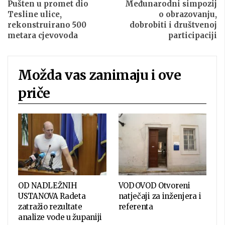
Pušten u promet dio
Međunarodni simpozij
Tesline ulice,
o obrazovanju,
rekonstruirano 500
dobrobiti i društvenoj
metara cjevovoda
participaciji
Možda vas zanimaju i ove
priče
OD NADLEŽNIH
VODOVOD Otvoreni
USTANOVA Radeta
natječaji za inženjera i
zatražio rezultate
referenta
analize vode u županiji