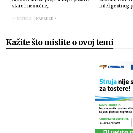
stare i nemoćne,…
Inteligentnog
NATRAG
NAPRIJED
Kažite što mislite o ovoj temi