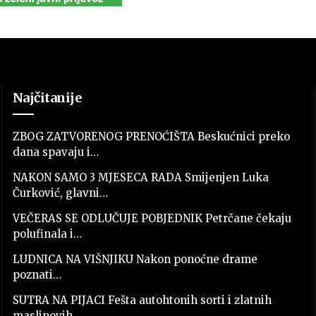
Najčitanije
ZBOG ZATVORENOG PRENOĆIŠTA Beskućnici preko
dana spavaju i…
NAKON SAMO 3 MJESECA RADA Smijenjen Luka
Čurković, glavni…
VEČERAS SE ODLUČUJE POBJEDNIK Petrčane čekaju
polufinala i…
LUDNICA NA VIŠNJIKU Nakon ponoćne drame
poznati…
SUTRA NA PIJACI Fešta autohtonih sorti i zlatnih
maslinovih…