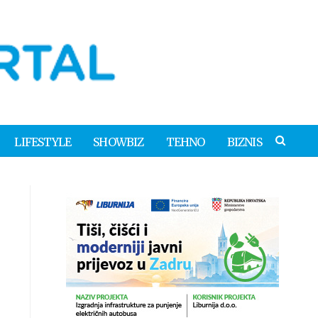
LIFESTYLE
SHOWBIZ
TEHNO
BIZNIS