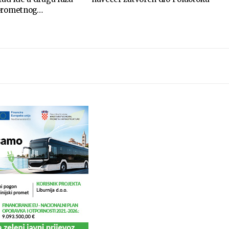
 prometnog…