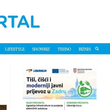
LIFESTYLE
SHOWBIZ
TEHNO
BIZNIS