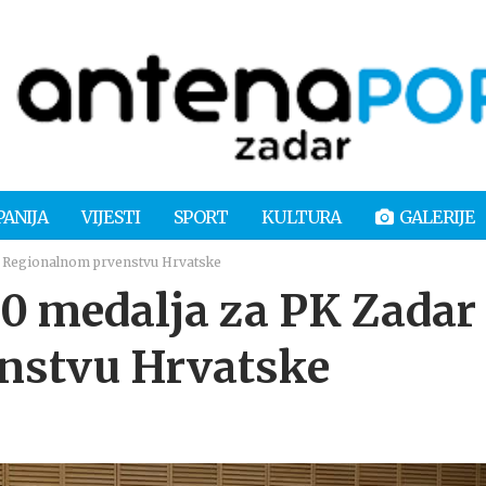
PANIJA
VIJESTI
SPORT
KULTURA
GALERIJE
 Regionalnom prvenstvu Hrvatske
 medalja za PK Zadar
nstvu Hrvatske