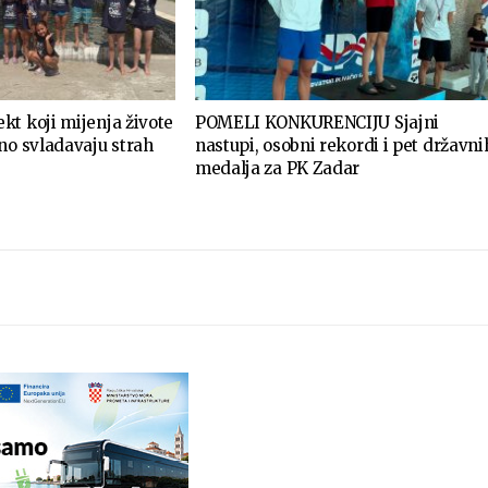
t koji mijenja živote
POMELI KONKURENCIJU Sjajni
no svladavaju strah
nastupi, osobni rekordi i pet državni
medalja za PK Zadar