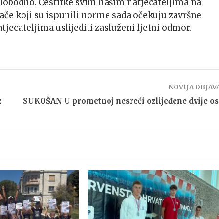
slobodno. Čestitke svim našim natjecateljima na
če koji su ispunili norme sada očekuju završne
ecateljima uslijediti zasluženi ljetni odmor.
NOVIJA OBJAV
z
SUKOŠAN U prometnoj nesreći ozlijeđene dvije o