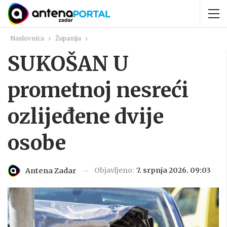
Naslovnica
Županija
SUKOŠAN U
prometnoj nesreći
ozlijeđene dvije
osobe
Objavljeno:
7. srpnja 2026. 09:03
Antena Zadar