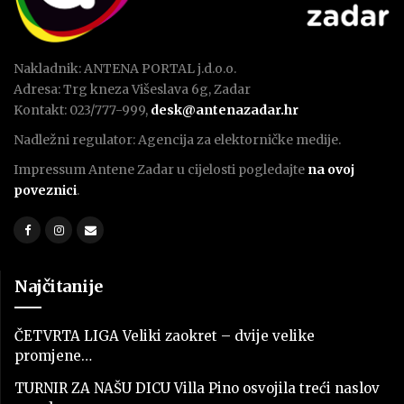
Nakladnik: ANTENA PORTAL j.d.o.o.
Adresa: Trg kneza Višeslava 6g, Zadar
Kontakt: 023/777-999,
desk@antenazadar.hr
Nadležni regulator: Agencija za elektorničke medije.
Impressum Antene Zadar u cijelosti pogledajte
na ovoj
poveznici
.
Najčitanije
ČETVRTA LIGA Veliki zaokret – dvije velike
promjene…
TURNIR ZA NAŠU DICU Villa Pino osvojila treći naslov