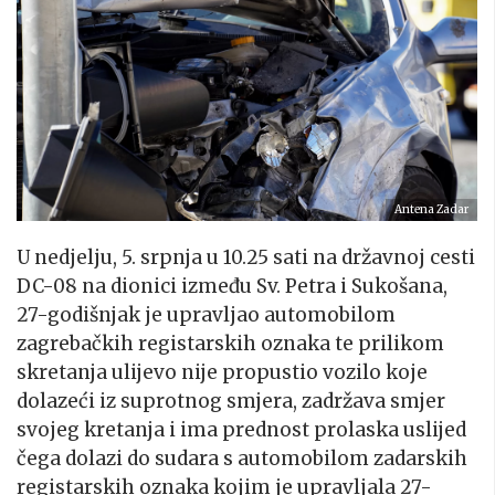
Antena Zadar
U nedjelju, 5. srpnja u 10.25 sati na državnoj cesti
DC-08 na dionici između Sv. Petra i Sukošana,
27-godišnjak je upravljao automobilom
zagrebačkih registarskih oznaka te prilikom
skretanja ulijevo nije propustio vozilo koje
dolazeći iz suprotnog smjera, zadržava smjer
svojeg kretanja i ima prednost prolaska uslijed
čega dolazi do sudara s automobilom zadarskih
registarskih oznaka kojim je upravljala 27-