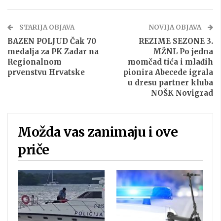
STARIJA OBJAVA
NOVIJA OBJAVA
BAZEN POLJUD Čak 70
REZIME SEZONE 3.
medalja za PK Zadar na
MŽNL Po jedna
Regionalnom
momčad tića i mlađih
prvenstvu Hrvatske
pionira Abecede igrala
u dresu partner kluba
NOŠK Novigrad
Možda vas zanimaju i ove
priče