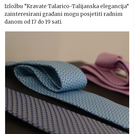
Izložbu “Kravate Talarico-Talijanska elegancija”
zainteresirani građani mogu posjetiti radnim
danom od 17 do 19 sati.