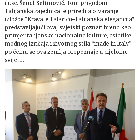
dr.sc.
Šenol Selimović
. Tom prigodom
Talijanska zajednica je priredila otvaranje
izložbe “Kravate Talarico-Talijanska elegancija”
predstavljajući ovaj svjetski poznati brend kao
primjer talijanske nacionalne kulture, estetike
modnog izričaja i životnog stila “made in Italy”
po čemu se ova zemlja prepoznaje u cijelome
svijetu.