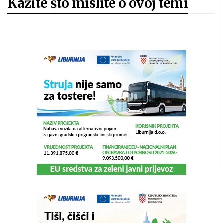
Kažite što mislite o ovoj temi