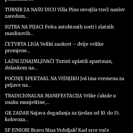
TURNIR ZA NAŠU DICU Villa Pino osvojila treći naslov
zaredom…
SUTRA NA PIJACI Fešta autohtonih sorti i zlatnih
maslinovih…
ČETVRTA LIGA Veliki zaokret – dvije velike
promjene…
LAŽNI IZNAJMLJIVAČI Turisti uplatili apartman,
dolaskom na…
POČINJE SPEKTAKL NA VIŠNJIKU Još ima vremena za
prijave na…
TRADICIONALNA MANIFESTACIJA Vrške ćakule u
znaku munještine,…
GK ZADAR Najava događanja za tjedan od 10. do 15.
kolovoza…
SP JUNIORI Bravo Nina Vrdoljak! Kad srce vuče