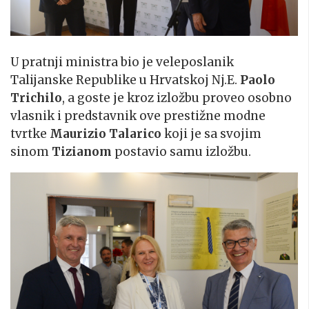
U pratnji ministra bio je veleposlanik
Talijanske Republike u Hrvatskoj Nj.E.
Paolo
Trichilo
, a goste je kroz izložbu proveo osobno
vlasnik i predstavnik ove prestižne modne
tvrtke
Maurizio Talarico
koji je sa svojim
sinom
Tizianom
postavio samu izložbu.