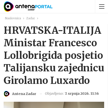
Naslovnica
Zadar
HRVATSKA-ITALIJA
Ministar Francesco
Lollobrigida posjetio
Talijansku zajednicu
Girolamo Luxardo
Objavljeno:
7. srpnja 2026. 11:36
Antena Zadar