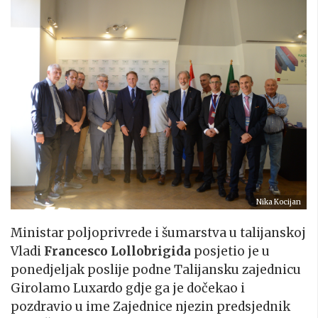
Nika Kocijan
Ministar poljoprivrede i šumarstva u talijanskoj
Vladi
Francesco Lollobrigida
posjetio je u
ponedjeljak poslije podne Talijansku zajednicu
Girolamo Luxardo gdje ga je dočekao i
pozdravio u ime Zajednice njezin predsjednik