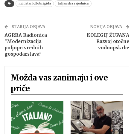
ministar lollobrigida
talijanska zajednica
STARIJA OBJAVA
NOVIJA OBJAVA
AGRRA Radionica
KOLEGIJ ŽUPANA
”Modernizacija
Razvoj otočne
poljoprivrednih
vodoopskrbe
gospodarstava”
Možda vas zanimaju i ove
priče