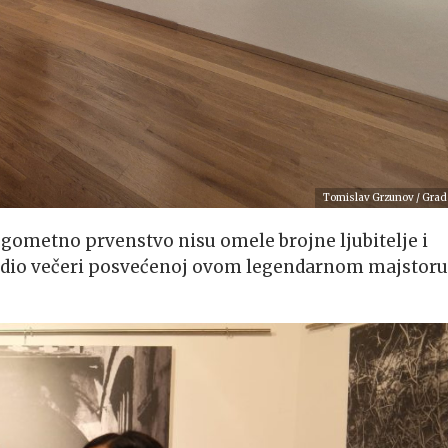
Tomislav Grzunov / Grad
ogometno prvenstvo nisu omele brojne ljubitelje i
 dio večeri posvećenoj ovom legendarnom majstoru