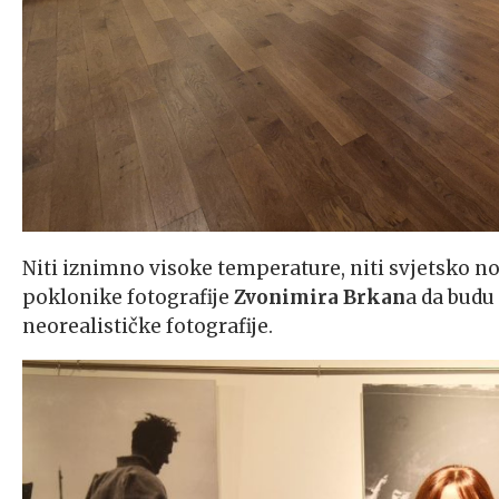
Niti iznimno visoke temperature, niti svjetsko n
poklonike fotografije
Zvonimira Brkan
a da budu
neorealističke fotografije.