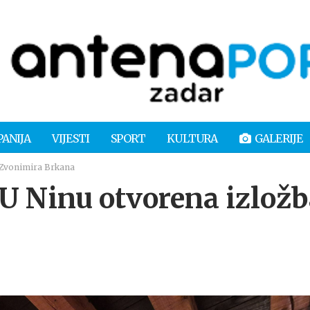
PANIJA
VIJESTI
SPORT
KULTURA
GALERIJE
Zvonimira Brkana
Ninu otvorena izložb