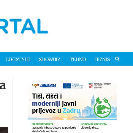
LIFESTYLE
SHOWBIZ
TEHNO
BIZNIS
a