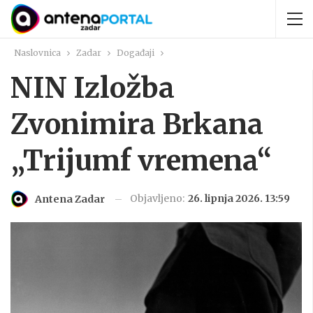
Naslovnica
Zadar
Događaji
NIN Izložba
Zvonimira Brkana
„Trijumf vremena“
Objavljeno:
26. lipnja 2026. 13:59
Antena Zadar