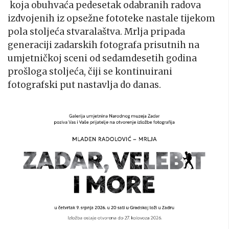
koja obuhvaća pedesetak odabranih radova
izdvojenih iz opsežne fototeke nastale tijekom
pola stoljeća stvaralaštva. Mrlja pripada
generaciji zadarskih fotografa prisutnih na
umjetničkoj sceni od sedamdesetih godina
prošloga stoljeća, čiji se kontinuirani
fotografski put nastavlja do danas.