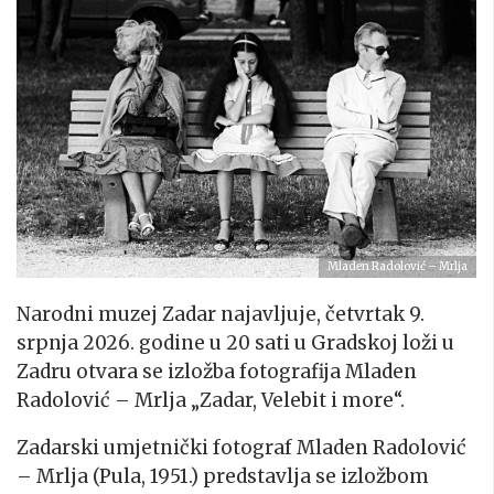
Mladen Radolović – Mrlja
Narodni muzej Zadar najavljuje, četvrtak 9.
srpnja 2026. godine u 20 sati u Gradskoj loži u
Zadru otvara se izložba fotografija Mladen
Radolović – Mrlja „Zadar, Velebit i more“.
Zadarski umjetnički fotograf Mladen Radolović
– Mrlja (Pula, 1951.) predstavlja se izložbom