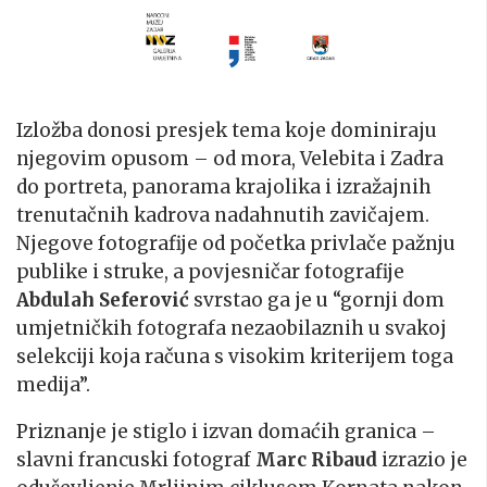
Izložba donosi presjek tema koje dominiraju
njegovim opusom – od mora, Velebita i Zadra
do portreta, panorama krajolika i izražajnih
trenutačnih kadrova nadahnutih zavičajem.
Njegove fotografije od početka privlače pažnju
publike i struke, a povjesničar fotografije
Abdulah Seferović
svrstao ga je u “gornji dom
umjetničkih fotografa nezaobilaznih u svakoj
selekciji koja računa s visokim kriterijem toga
medija”.
Priznanje je stiglo i izvan domaćih granica –
slavni francuski fotograf
Marc Ribaud
izrazio je