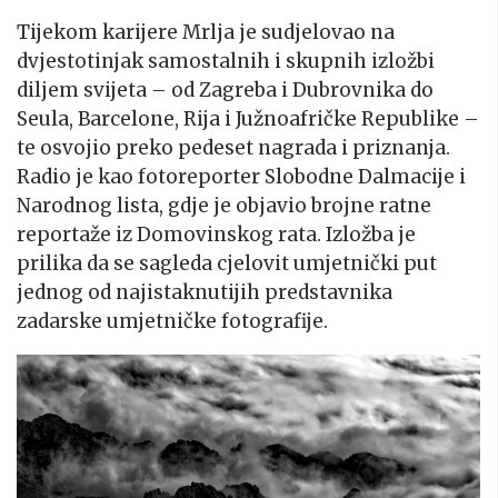
Tijekom karijere Mrlja je sudjelovao na
dvjestotinjak samostalnih i skupnih izložbi
diljem svijeta – od Zagreba i Dubrovnika do
Seula, Barcelone, Rija i Južnoafričke Republike –
te osvojio preko pedeset nagrada i priznanja.
Radio je kao fotoreporter Slobodne Dalmacije i
Narodnog lista, gdje je objavio brojne ratne
reportaže iz Domovinskog rata. Izložba je
prilika da se sagleda cjelovit umjetnički put
jednog od najistaknutijih predstavnika
zadarske umjetničke fotografije.