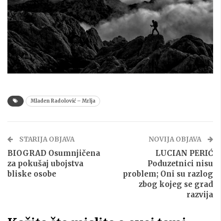
Mladen Radolović – Mrlja
STARIJA OBJAVA
NOVIJA OBJAVA
BIOGRAD Osumnjičena
LUCIAN PERIĆ
za pokušaj ubojstva
Poduzetnici nisu
bliske osobe
problem; Oni su razlog
zbog kojeg se grad
razvija