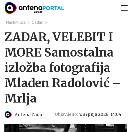
Naslovnica
Zadar
ZADAR, VELEBIT I
MORE Samostalna
izložba fotografija
Mladen Radolović –
Mrlja
Objavljeno:
7. srpnja 2026. 14:04
Antena Zadar