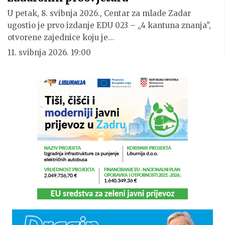
U petak, 8. svibnja 2026., Centar za mlade Zadar
ugostio je prvo izdanje EDU 023 – „4 kantuna znanja",
otvorene zajednice koju je…
11. svibnja 2026. 19:00