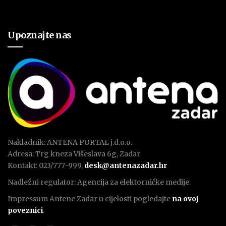
Upoznajte nas
Nakladnik: ANTENA PORTAL j.d.o.o.
Adresa: Trg kneza Višeslava 6g, Zadar
Kontakt: 023/777-999,
desk@antenazadar.hr
Nadležni regulator: Agencija za elektorničke medije.
Impressum Antene Zadar u cijelosti pogledajte
na ovoj
poveznici
.