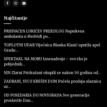
Najčitanije
PRIHVAĆEN LUKIĆEV PRIJEDLOG Napuštena
ambulanta u Medviđi po…
TOPLOTNI UDAR Vijećnica Blanka Klasić uputila apel
Gradu:…
SPEKTAKL NA MORU Iznenađenje – evo tko je
pobjednik…
NIN Zlatni Pridražani okupili se nakon 50 godina od…
ZADRANI, SVI U KREŠIN DOM Počela prodaja ulaznica
uz…
OD POSEDARJA DO NOVIGRADA Sve generacije
proslavile Dan…