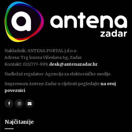
Nakladnik: ANTENA PORTAL j.d.o.o.
Adresa: Trg kneza Višeslava 6g, Zadar
Kontakt: 023/777-999,
desk@antenazadar.hr
Nadležni regulator: Agencija za elektorničke medije.
Impressum Antene Zadar u cijelosti pogledajte
na ovoj
poveznici
.
Najčitanije