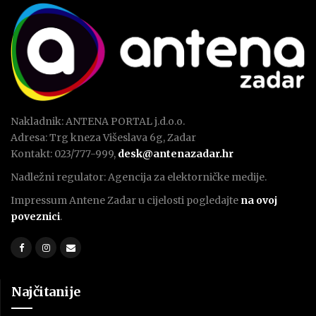
Nakladnik: ANTENA PORTAL j.d.o.o.
Adresa: Trg kneza Višeslava 6g, Zadar
Kontakt: 023/777-999,
desk@antenazadar.hr
Nadležni regulator: Agencija za elektorničke medije.
Impressum Antene Zadar u cijelosti pogledajte
na ovoj
poveznici
.
Najčitanije