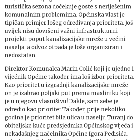
turistička sezona dočekuje goste s neriješenim
komunalnim problemima. Općinska vlast je
tipičan primjer lošeg određivanja prioriteta. Još
uvijek nisu dovršeni važni infrastrukturni
projekti poput kanalizacijske mreže u većini
naselja, a odvoz otpada je loše organiziran i
nedostatan.
Direktor Komunalca Marin Colić koji je ujedno i
vijećnik Općine također ima loš izbor prioriteta.
Kao prioritet u izgradnji kanalizacijske mreže
on je izabrao poljski put prema masliniku koji
je u njegovu vlasništvu! Dakle, sam sebe je
odredio kao prioritet.Također, prije nekoliko
godina je prioritet bila ulica u naselju Turanj do
obiteljske kuće predsjednika Općinskog vijeća i
nekadašnjeg načelnika Općine Igora Pedisića.