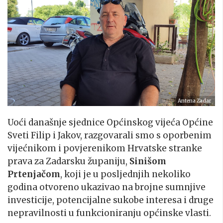
Antena Zadar
Uoći današnje sjednice Općinskog vijeća Općine
Sveti Filip i Jakov, razgovarali smo s oporbenim
vijećnikom i povjerenikom Hrvatske stranke
prava za Zadarsku županiju,
Sinišom
Prtenjačom
, koji je u posljednjih nekoliko
godina otvoreno ukazivao na brojne sumnjive
investicije, potencijalne sukobe interesa i druge
nepravilnosti u funkcioniranju općinske vlasti.