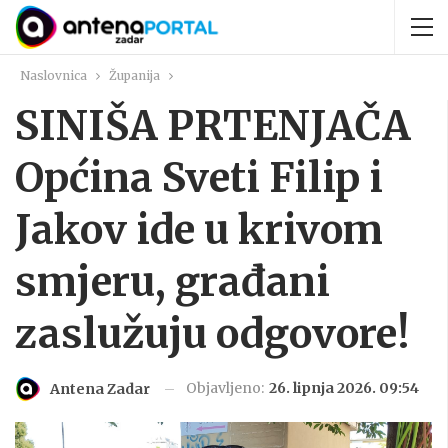
Naslovnica
Županija
SINIŠA PRTENJAČA
Općina Sveti Filip i
Jakov ide u krivom
smjeru, građani
zaslužuju odgovore!
Objavljeno:
26. lipnja 2026. 09:54
Antena Zadar