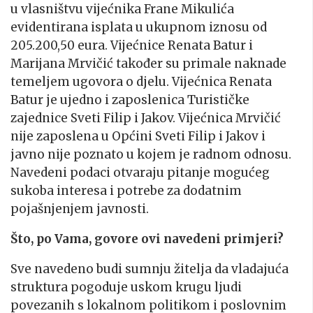
u vlasništvu vijećnika Frane Mikulića
evidentirana isplata u ukupnom iznosu od
205.200,50 eura. Vijećnice Renata Batur i
Marijana Mrvičić također su primale naknade
temeljem ugovora o djelu. Vijećnica Renata
Batur je ujedno i zaposlenica Turističke
zajednice Sveti Filip i Jakov. Vijećnica Mrvičić
nije zaposlena u Općini Sveti Filip i Jakov i
javno nije poznato u kojem je radnom odnosu.
Navedeni podaci otvaraju pitanje mogućeg
sukoba interesa i potrebe za dodatnim
pojašnjenjem javnosti.
Što, po Vama, govore ovi navedeni primjeri?
Sve navedeno budi sumnju žitelja da vladajuća
struktura pogoduje uskom krugu ljudi
povezanih s lokalnom politikom i poslovnim