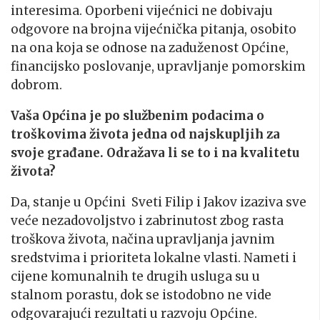
interesima. Oporbeni vijećnici ne dobivaju
odgovore na brojna vijećnička pitanja, osobito
na ona koja se odnose na zaduženost Općine,
financijsko poslovanje, upravljanje pomorskim
dobrom.
Vaša Općina je po službenim podacima o
troškovima života jedna od najskupljih za
svoje građane. Odražava li se to i na kvalitetu
života?
Da, stanje u Općini Sveti Filip i Jakov izaziva sve
veće nezadovoljstvo i zabrinutost zbog rasta
troškova života, načina upravljanja javnim
sredstvima i prioriteta lokalne vlasti. Nameti i
cijene komunalnih te drugih usluga su u
stalnom porastu, dok se istodobno ne vide
odgovarajući rezultati u razvoju Općine.