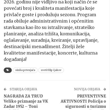
2026. godinu nije vidljivo na koji način će se
povećati broj i kvaliteta manifestacija koje
privlače goste i produžuju sezonu. Program
rada obiluje administrativnim i općenitim
stavkama kao što su istraživanje, strateško
planiranje, analiza tržišta, komunikacija,
oglašavanje, suradnja, kreiranje, upravljanje,
destinacijski menadžment. Žitelji žele
kvalitetne manifestacije, koncerte, kulturna
događanja!
siniša prtenjača
sveti filip i jakov
STARIJA OBJAVA
NOVIJA OBJAVA
NAGRADA ZA TRUD
PREVENTIVNE
Veliko priznanje za VK
AKTIVNOSTI Policija o
Zadar 1952 – Toni
sigurnosti u turizmu