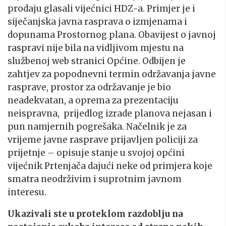
prodaju glasali vijećnici HDZ-a. Primjer je i
siječanjska javna rasprava o izmjenama i
dopunama Prostornog plana. Obavijest o javnoj
raspravi nije bila na vidljivom mjestu na
službenoj web stranici Općine. Odbijen je
zahtjev za popodnevni termin održavanja javne
rasprave, prostor za održavanje je bio
neadekvatan, a oprema za prezentaciju
neispravna, prijedlog izrade planova nejasan i
pun namjernih pogrešaka. Načelnik je za
vrijeme javne rasprave prijavljen policiji za
prijetnje – opisuje stanje u svojoj općini
vijećnik Prtenjača dajući neke od primjera koje
smatra neodrživim i suprotnim javnom
interesu.
Ukazivali ste u proteklom razdoblju na