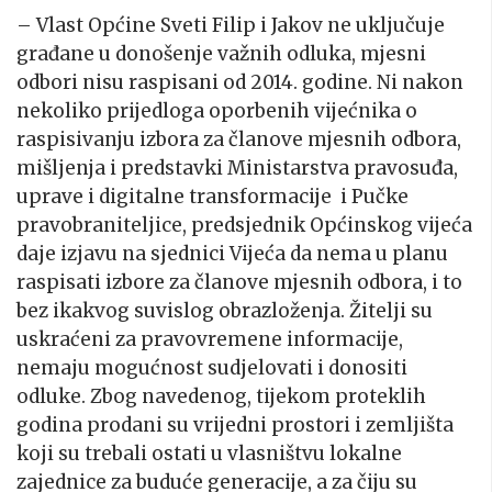
– Vlast Općine Sveti Filip i Jakov ne uključuje
građane u donošenje važnih odluka, mjesni
odbori nisu raspisani od 2014. godine. Ni nakon
nekoliko prijedloga oporbenih vijećnika o
raspisivanju izbora za članove mjesnih odbora,
mišljenja i predstavki Ministarstva pravosuđa,
uprave i digitalne transformacije i Pučke
pravobraniteljice, predsjednik Općinskog vijeća
daje izjavu na sjednici Vijeća da nema u planu
raspisati izbore za članove mjesnih odbora, i to
bez ikakvog suvislog obrazloženja. Žitelji su
uskraćeni za pravovremene informacije,
nemaju mogućnost sudjelovati i donositi
odluke. Zbog navedenog, tijekom proteklih
godina prodani su vrijedni prostori i zemljišta
koji su trebali ostati u vlasništvu lokalne
zajednice za buduće generacije, a za čiju su