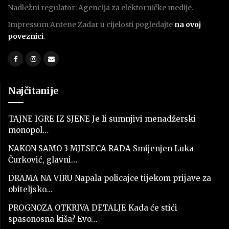
Nadležni regulator: Agencija za elektorničke medije.
Impressum Antene Zadar u cijelosti pogledajte
na ovoj
poveznici
.
Najčitanije
TAJNE IGRE IZ SJENE Je li sumnjivi menadžerski
monopol…
NAKON SAMO 3 MJESECA RADA Smijenjen Luka
Čurković, glavni…
DRAMA NA VIRU Napala policajce tijekom prijave za
obiteljsko…
PROGNOZA OTKRIVA DETALJE Kada će stići
spasonosna kiša? Evo…