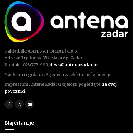
Nakladnik: ANTENA PORTAL j.d.o.o.
Adresa: Trg kneza Višeslava 6g, Zadar
Kontakt: 023/777-999,
desk@antenazadar.hr
Nadležni regulator: Agencija za elektorničke medije.
Impressum Antene Zadar u cijelosti pogledajte
na ovoj
poveznici
.
Najčitanije