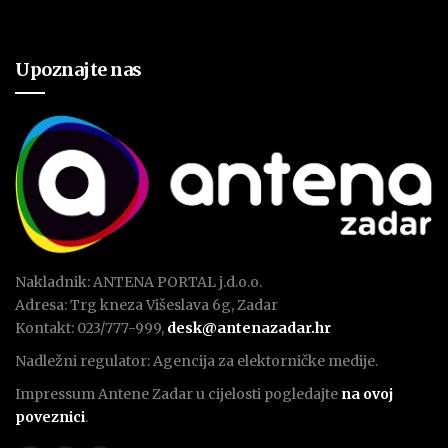
Upoznajte nas
Nakladnik: ANTENA PORTAL j.d.o.o.
Adresa: Trg kneza Višeslava 6g, Zadar
Kontakt: 023/777-999,
desk@antenazadar.hr
Nadležni regulator: Agencija za elektorničke medije.
Impressum Antene Zadar u cijelosti pogledajte
na ovoj
poveznici
.