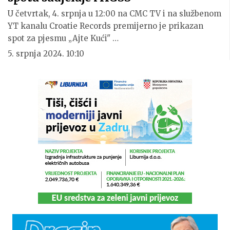
U četvrtak, 4. srpnja u 12:00 na CMC TV i na službenom
YT kanalu Croatie Records premijerno je prikazan
spot za pjesmu „Ajte Kući" …
5. srpnja 2024. 10:10