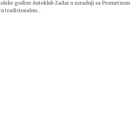
kolske godine Autoklub Zadar u suradnji sa Prometnom
ra tradicionalnu…