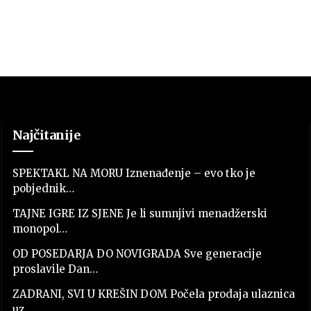
Najčitanije
SPEKTAKL NA MORU Iznenađenje – evo tko je
pobjednik…
TAJNE IGRE IZ SJENE Je li sumnjivi menadžerski
monopol…
OD POSEDARJA DO NOVIGRADA Sve generacije
proslavile Dan…
ZADRANI, SVI U KREŠIN DOM Počela prodaja ulaznica
uz…