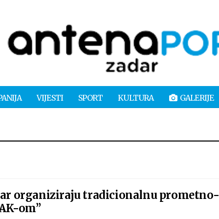
PANIJA
VIJESTI
SPORT
KULTURA
GALERIJE
dar organiziraju tradicionalnu prometno
 HAK-om”