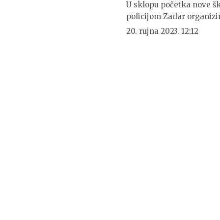
U sklopu početka nove š
policijom Zadar organizi
20. rujna 2023. 12:12