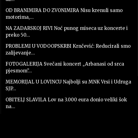
OD BRANIMIRA DO ZVONIMIRA Nisu krenuli samo
motorima,…
NA ZADARSKOJ RIVI Noć punog miseca uz koncerte i
preko 50…
PROBLEMI U VODOOPSKRBI Krnčević: Reducirali smo
zalijevanje…
FOTOGALERIJA Svečani koncert „Arbanasi od srca
pjesmom”…
MEMORIJAL U LOVINCU Najbolji su MNK Vrsi i Udruga
SJP…
OBITELJ SLAVILA Lov na 3.000 eura donio veliki šok
na…