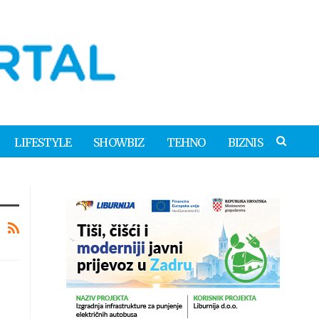
LIFESTYLE
SHOWBIZ
TEHNO
BIZNIS
-