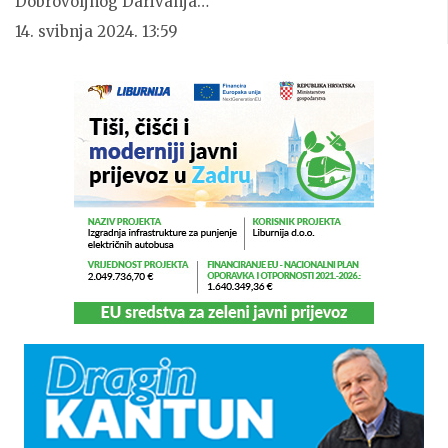
Dobrovoljnog Darivanja…
14. svibnja 2024. 13:59