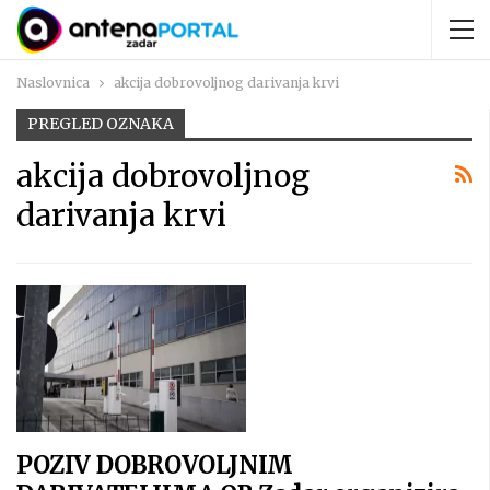
Naslovnica
akcija dobrovoljnog darivanja krvi
PREGLED OZNAKA
akcija dobrovoljnog
darivanja krvi
POZIV DOBROVOLJNIM