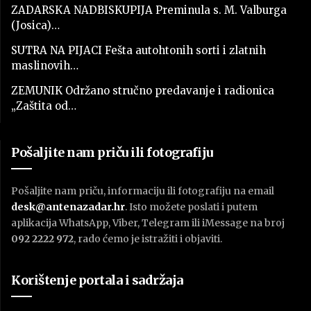
ZADARSKA NADBISKUPIJA Preminula s. M. Valburga
(Josica)…
SUTRA NA PIJACI Fešta autohtonih sorti i zlatnih
maslinovih…
ZEMUNIK Održano stručno predavanje i radionica
„Zaštita od…
Pošaljite nam priču ili fotografiju
Pošaljite nam priču, informaciju ili fotografiju na email
desk@antenazadar.hr
. Isto možete poslati i putem
aplikacija WhatsApp, Viber, Telegram ili iMessage na broj
092 2222 972
, rado ćemo je istražiti i objaviti.
Korištenje portala i sadržaja