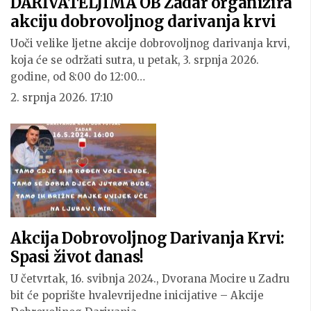
DARIVATELJIMA OB Zadar organizira
akciju dobrovoljnog darivanja krvi
Uoči velike ljetne akcije dobrovoljnog darivanja krvi,
koja će se održati sutra, u petak, 3. srpnja 2026.
godine, od 8:00 do 12:00…
2. srpnja 2026. 17:10
Akcija Dobrovoljnog Darivanja Krvi:
Spasi život danas!
U četvrtak, 16. svibnja 2024., Dvorana Mocire u Zadru
bit će poprište hvalevrijedne inicijative – Akcije