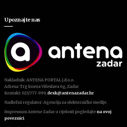
Upoznajte nas
Nakladnik: ANTENA PORTAL j.d.o.o.
Adresa: Trg kneza Višeslava 6g, Zadar
Kontakt: 023/777-999,
desk@antenazadar.hr
Nadležni regulator: Agencija za elektorničke medije.
Impressum Antene Zadar u cijelosti pogledajte
na ovoj
poveznici
.