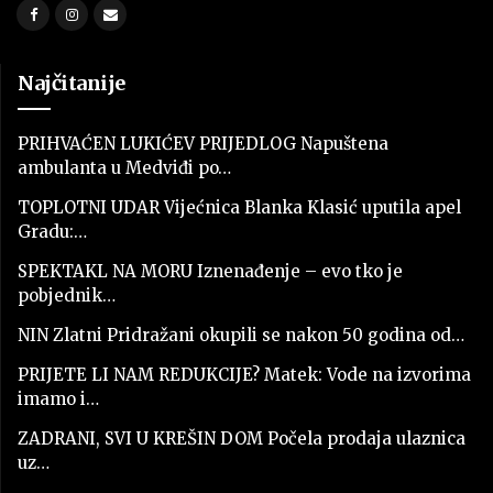
Najčitanije
PRIHVAĆEN LUKIĆEV PRIJEDLOG Napuštena
ambulanta u Medviđi po…
TOPLOTNI UDAR Vijećnica Blanka Klasić uputila apel
Gradu:…
SPEKTAKL NA MORU Iznenađenje – evo tko je
pobjednik…
NIN Zlatni Pridražani okupili se nakon 50 godina od…
PRIJETE LI NAM REDUKCIJE? Matek: Vode na izvorima
imamo i…
ZADRANI, SVI U KREŠIN DOM Počela prodaja ulaznica
uz…