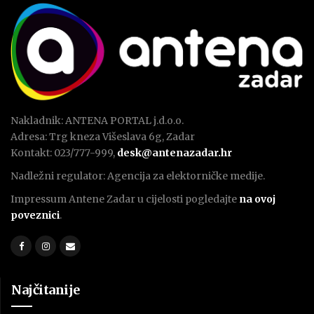
Nakladnik: ANTENA PORTAL j.d.o.o.
Adresa: Trg kneza Višeslava 6g, Zadar
Kontakt: 023/777-999,
desk@antenazadar.hr
Nadležni regulator: Agencija za elektorničke medije.
Impressum Antene Zadar u cijelosti pogledajte
na ovoj
poveznici
.
Najčitanije