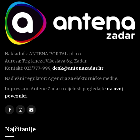
Nakladnik: ANTENA PORTAL j.d.o.o.
Adresa: Trg kneza Višeslava 6g, Zadar
Kontakt: 023/777-999,
desk@antenazadar.hr
Nadležni regulator: Agencija za elektorničke medije.
Impressum Antene Zadar u cijelosti pogledajte
na ovoj
poveznici
.
Najčitanije