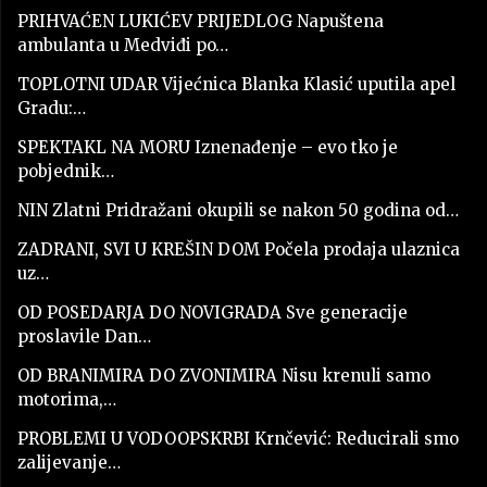
PRIHVAĆEN LUKIĆEV PRIJEDLOG Napuštena
ambulanta u Medviđi po…
TOPLOTNI UDAR Vijećnica Blanka Klasić uputila apel
Gradu:…
SPEKTAKL NA MORU Iznenađenje – evo tko je
pobjednik…
NIN Zlatni Pridražani okupili se nakon 50 godina od…
ZADRANI, SVI U KREŠIN DOM Počela prodaja ulaznica
uz…
OD POSEDARJA DO NOVIGRADA Sve generacije
proslavile Dan…
OD BRANIMIRA DO ZVONIMIRA Nisu krenuli samo
motorima,…
PROBLEMI U VODOOPSKRBI Krnčević: Reducirali smo
zalijevanje…