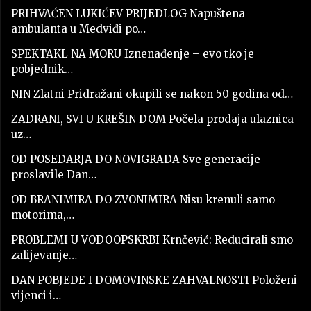
PRIHVAĆEN LUKIĆEV PRIJEDLOG Napuštena
ambulanta u Medviđi po…
SPEKTAKL NA MORU Iznenađenje – evo tko je
pobjednik…
NIN Zlatni Pridražani okupili se nakon 50 godina od…
ZADRANI, SVI U KREŠIN DOM Počela prodaja ulaznica
uz…
OD POSEDARJA DO NOVIGRADA Sve generacije
proslavile Dan…
OD BRANIMIRA DO ZVONIMIRA Nisu krenuli samo
motorima,…
PROBLEMI U VODOOPSKRBI Krnčević: Reducirali smo
zalijevanje…
DAN POBJEDE I DOMOVINSKE ZAHVALNOSTI Položeni
vijenci i…