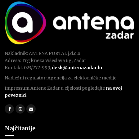
Nakladnik: ANTENA PORTAL j.d.o.o.
Adresa: Trg kneza Višeslava 6g, Zadar
Kontakt: 023/777-999,
desk@antenazadar.hr
Nadležni regulator: Agencija za elektorničke medije.
Impressum Antene Zadar u cijelosti pogledajte
na ovoj
poveznici
.
Najčitanije