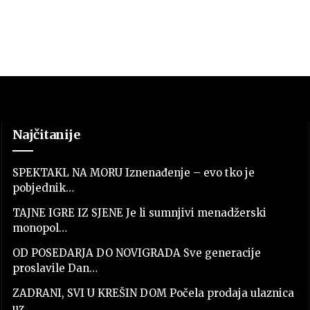
Najčitanije
SPEKTAKL NA MORU Iznenađenje – evo tko je
pobjednik…
TAJNE IGRE IZ SJENE Je li sumnjivi menadžerski
monopol…
OD POSEDARJA DO NOVIGRADA Sve generacije
proslavile Dan…
ZADRANI, SVI U KREŠIN DOM Počela prodaja ulaznica
uz…