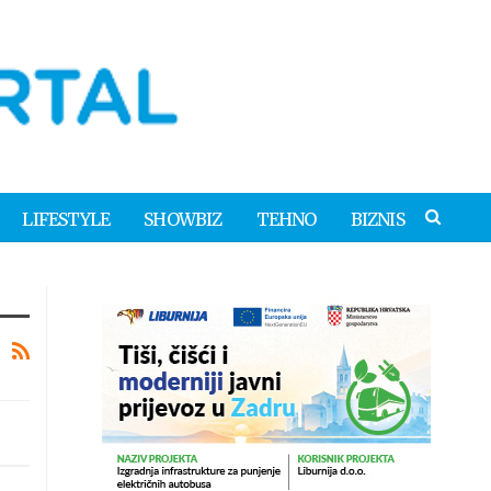
LIFESTYLE
SHOWBIZ
TEHNO
BIZNIS