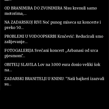
OD BRANIMIRA DO ZVONIMIRA Nisu krenuli samo
motorima,…
NA ZADARSKOJ RIVI Noć punog miseca uz koncerte i
preko 50…
PROBLEMI U VODOOPSKRBI Krnčević: Reducirali smo
zalijevanje…
FOTOGALERIJA Svečani koncert „Arbanasi od srca
pjesmom”…
OBITELJ SLAVILA Lov na 3.000 eura donio veliki šok
na…
ZADARSKI BRANITELJI U KNINU: “Naši bajkeri izazvali
su…