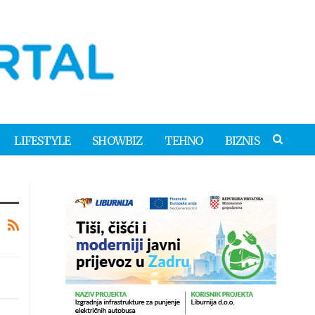
LIFESTYLE
SHOWBIZ
TEHNO
BIZNIS