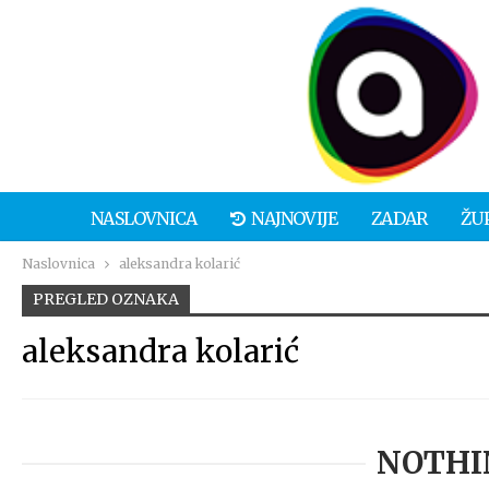
NASLOVNICA
NAJNOVIJE
ZADAR
ŽU
Naslovnica
aleksandra kolarić
PREGLED OZNAKA
aleksandra kolarić
NOTHI