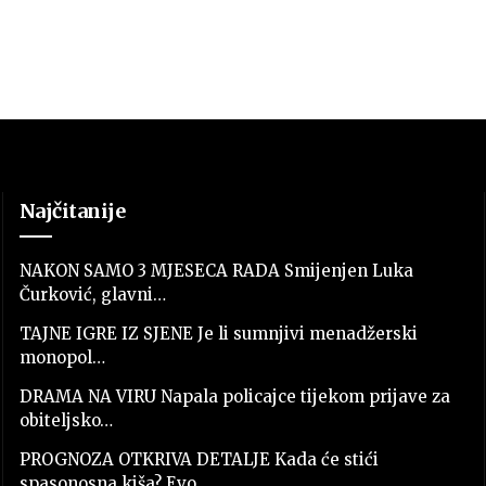
Najčitanije
NAKON SAMO 3 MJESECA RADA Smijenjen Luka
Čurković, glavni…
TAJNE IGRE IZ SJENE Je li sumnjivi menadžerski
monopol…
DRAMA NA VIRU Napala policajce tijekom prijave za
obiteljsko…
PROGNOZA OTKRIVA DETALJE Kada će stići
spasonosna kiša? Evo…