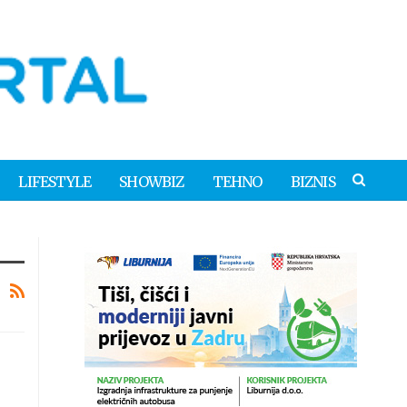
LIFESTYLE
SHOWBIZ
TEHNO
BIZNIS