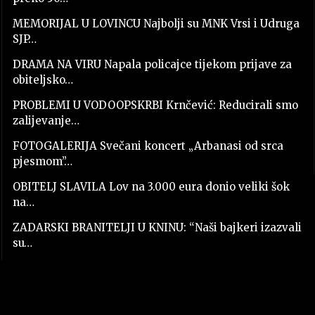
MEMORIJAL U LOVINCU Najbolji su MNK Vrsi i Udruga
SJP…
DRAMA NA VIRU Napala policajce tijekom prijave za
obiteljsko…
PROBLEMI U VODOOPSKRBI Krnčević: Reducirali smo
zalijevanje…
FOTOGALERIJA Svečani koncert „Arbanasi od srca
pjesmom”…
OBITELJ SLAVILA Lov na 3.000 eura donio veliki šok
na…
ZADARSKI BRANITELJI U KNINU: “Naši bajkeri izazvali
su…