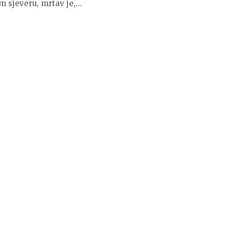
 sjeveru, mrtav je,…