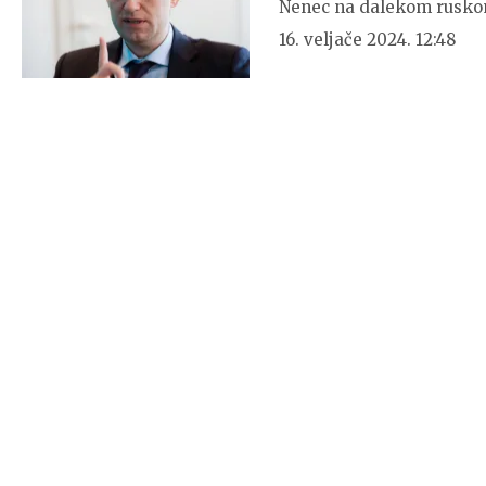
Nenec na dalekom ruskom
16. veljače 2024. 12:48