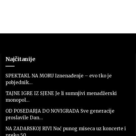
Najčitanije
SPEKTAKL NA MORU Iznenađenje – evo tko je
pobjednik…
TAJNE IGRE IZ SJENE Je li sumnjivi menadžerski
monopol…
OD POSEDARJA DO NOVIGRADA Sve generacije
proslavile Dan…
NA ZADARSKOJ RIVI Noć punog miseca uz koncerte i
preko 50…