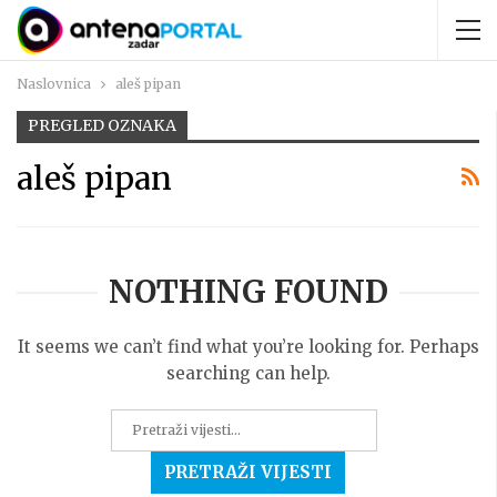
Naslovnica
aleš pipan
PREGLED OZNAKA
aleš pipan
NOTHING FOUND
It seems we can’t find what you’re looking for. Perhaps
searching can help.