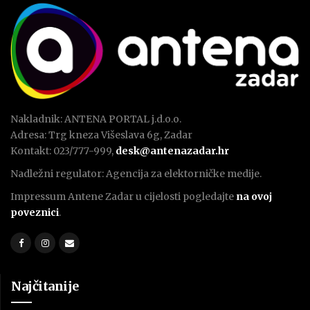
Nakladnik: ANTENA PORTAL j.d.o.o.
Adresa: Trg kneza Višeslava 6g, Zadar
Kontakt: 023/777-999,
desk@antenazadar.hr
Nadležni regulator: Agencija za elektorničke medije.
Impressum Antene Zadar u cijelosti pogledajte
na ovoj
poveznici
.
Najčitanije