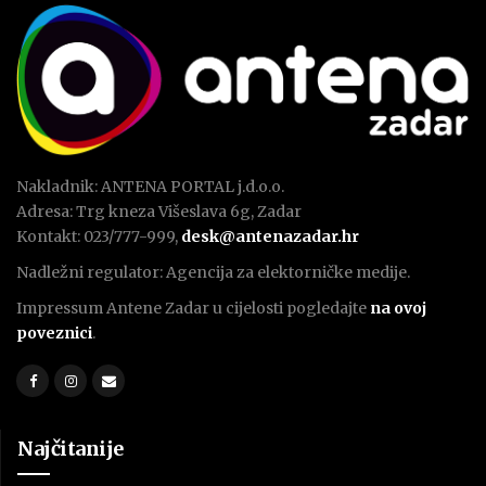
Nakladnik: ANTENA PORTAL j.d.o.o.
Adresa: Trg kneza Višeslava 6g, Zadar
Kontakt: 023/777-999,
desk@antenazadar.hr
Nadležni regulator: Agencija za elektorničke medije.
Impressum Antene Zadar u cijelosti pogledajte
na ovoj
poveznici
.
Najčitanije