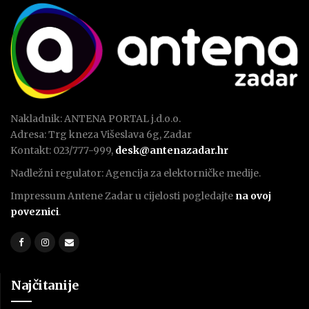
Nakladnik: ANTENA PORTAL j.d.o.o.
Adresa: Trg kneza Višeslava 6g, Zadar
Kontakt: 023/777-999,
desk@antenazadar.hr
Nadležni regulator: Agencija za elektorničke medije.
Impressum Antene Zadar u cijelosti pogledajte
na ovoj
poveznici
.
Najčitanije