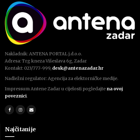
Nakladnik: ANTENA PORTAL j.d.o.o.
Adresa: Trg kneza Višeslava 6g, Zadar
Kontakt: 023/777-999,
desk@antenazadar.hr
Nadležni regulator: Agencija za elektorničke medije.
Impressum Antene Zadar u cijelosti pogledajte
na ovoj
poveznici
.
Najčitanije