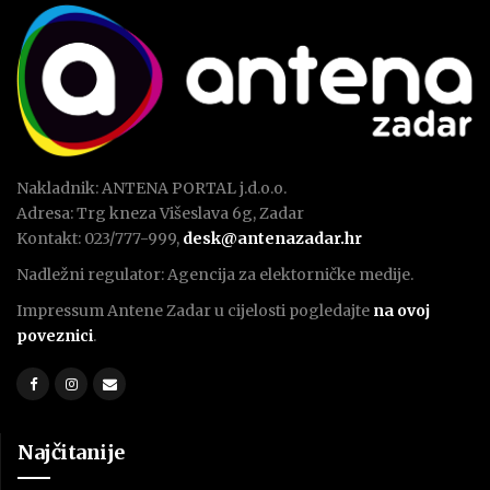
Nakladnik: ANTENA PORTAL j.d.o.o.
Adresa: Trg kneza Višeslava 6g, Zadar
Kontakt: 023/777-999,
desk@antenazadar.hr
Nadležni regulator: Agencija za elektorničke medije.
Impressum Antene Zadar u cijelosti pogledajte
na ovoj
poveznici
.
Najčitanije