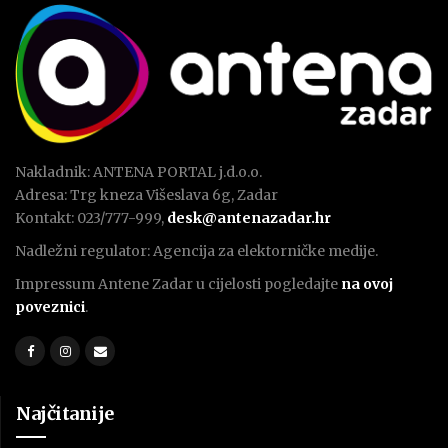
Nakladnik: ANTENA PORTAL j.d.o.o.
Adresa: Trg kneza Višeslava 6g, Zadar
Kontakt: 023/777-999,
desk@antenazadar.hr
Nadležni regulator: Agencija za elektorničke medije.
Impressum Antene Zadar u cijelosti pogledajte
na ovoj
poveznici
.
Najčitanije